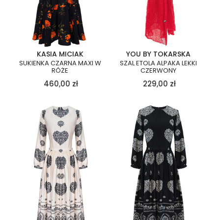
KASIA MICIAK
YOU BY TOKARSKA
SUKIENKA CZARNA MAXI W
SZAL ETOLA ALPAKA LEKKI
RÓŻE
CZERWONY
460,00
zł
229,00
zł