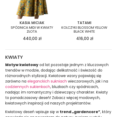
KASIA MICIAK
TATAMI
SPÓDNICA MIDI W KWIATY
KOLCZYKI BLOSSOM YELLOW
ZŁOTA
BLACK WHITE
440,00
zł
416,00
zł
KWIATY
Motyw kwiatowy
od lat pozostaje jednym z kluczowych
trendów w modzie, dodając delikatność i świeżość do
różnorodnych stylizacji. Kwiatowe wzory pojawiają się
zarówno na
eleganckich sukniach
wieczorowych, jak i na
codziennych sukienkach
, bluzkach czy spódnicach,
nadając im romantyczny i dziewczęcy charakter. Kwiaty
to ponadczasowy deseń! Zobacz więcej modowych,
kwiatowych inspiracji od naszych projektantów.
Kwiatowy deseń wpisuje się w
trend „gardencore”
, który