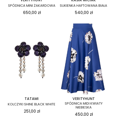
VERITYHUNT
KASIA MICIAK
SPÓDNICA MINI ŻAKARDOWA
SUKIENKA HAFTOWANA BIAŁA
650,00
zł
540,00
zł
TATAMI
VERITYHUNT
SPÓDNICA MIDI KWIATY
KOLCZYKI SHINE BLACK WHITE
NIEBIESKA
251,00
zł
450,00
zł