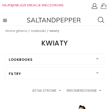
NAJPIĘKNIEJSZE KREACJE WIECZOROWE
0
strona główna
lookbooks
kwiaty
/
/
KWIATY
LOOKBOOKS
FILTRY
40 NA STRONIE
REKOMENDOWANE