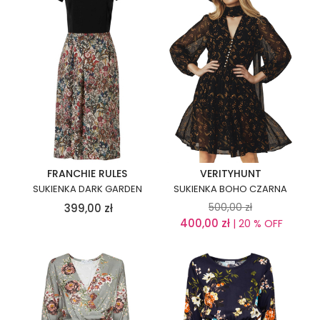
FRANCHIE RULES
VERITYHUNT
SUKIENKA DARK GARDEN
SUKIENKA BOHO CZARNA
500,00
zł
399,00
zł
400,00
zł
| 20 % OFF