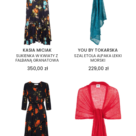
KASIA MICIAK
YOU BY TOKARSKA
SUKIENKA W KWIATY Z
SZAL ETOLA ALPAKA LEKKI
FALBANĄ GRANATOWA
MORSKI
350,00
zł
229,00
zł