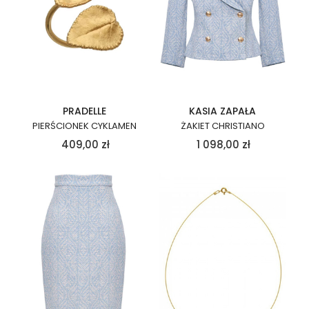
PRADELLE
KASIA ZAPAŁA
PIERŚCIONEK CYKLAMEN
ŻAKIET CHRISTIANO
409,00
zł
1 098,00
zł