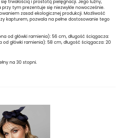
ę trwałością i prostotą pielęgnacji. Jego luźny,
a przy tym prezentuje się niezwykle nowocześnie.
owaniem zasad ekologicznej produkcji. Możliwość
, czy kapturem, pozwala na pełne dostosowanie tego
ona od główki ramienia): 56 cm, długość ściągacza:
a od główki ramienia): 58 cm, długość ściągacza: 20
łny na 30 stopni.