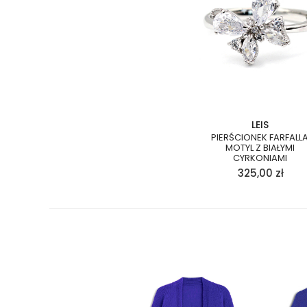
LEIS
PIERŚCIONEK FARFALL
MOTYL Z BIAŁYMI
CYRKONIAMI
325,00
zł