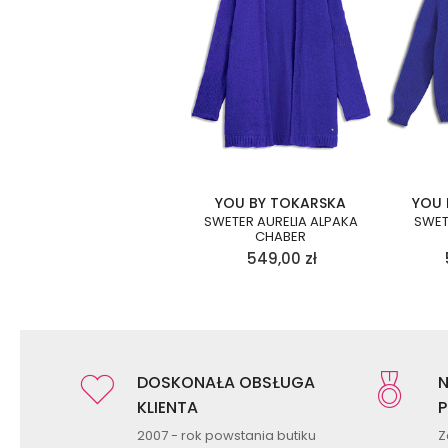
YOU BY TOKARSKA
YOU 
SWETER AURELIA ALPAKA
SWET
CHABER
549,00
zł
DOSKONAŁA OBSŁUGA
N
KLIENTA
P
2007 - rok powstania butiku
Z