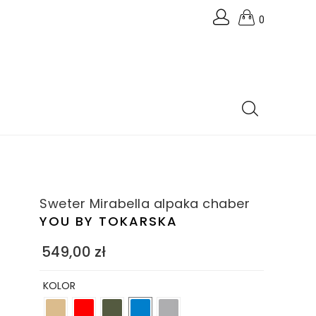
0
Sweter Mirabella alpaka chaber
YOU BY TOKARSKA
549,00
zł
KOLOR