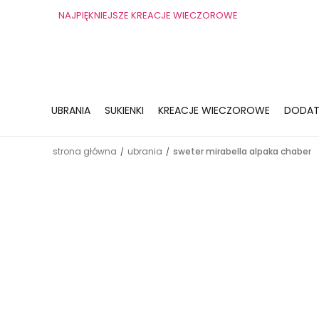
NAJPIĘKNIEJSZE KREACJE WIECZOROWE
UBRANIA
SUKIENKI
KREACJE WIECZOROWE
DODAT
strona główna
ubrania
sweter mirabella alpaka chaber
/
/