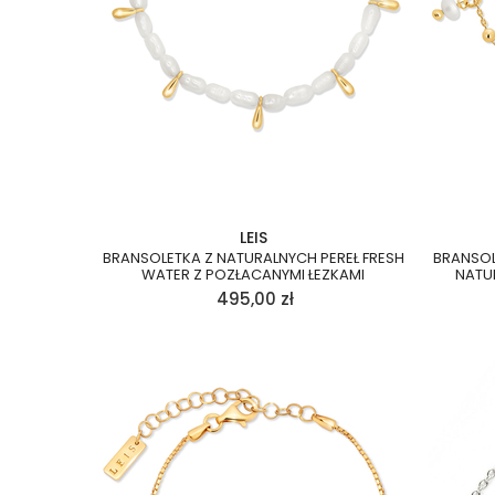
LEIS
BRANSOLETKA Z NATURALNYCH PEREŁ FRESH
BRANSOL
WATER Z POZŁACANYMI ŁEZKAMI
NATU
495,00
zł