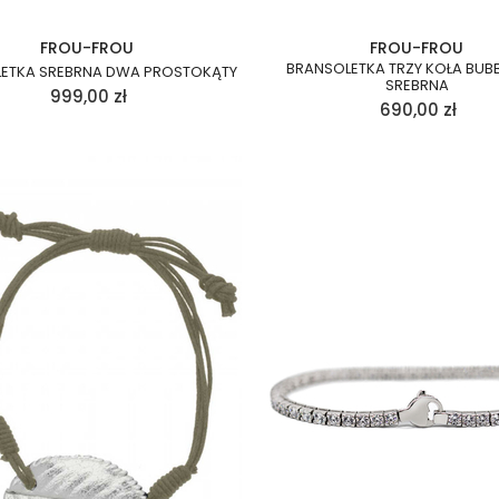
FROU-FROU
FROU-FROU
BRANSOLETKA TRZY KOŁA BUBBL
ETKA SREBRNA DWA PROSTOKĄTY
SREBRNA
999,00
zł
690,00
zł