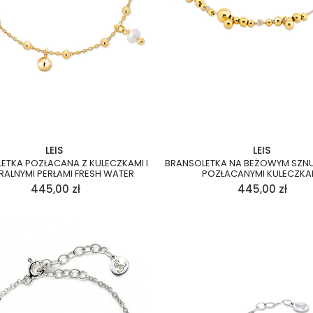
LEIS
LEIS
ETKA POZŁACANA Z KULECZKAMI I
BRANSOLETKA NA BEŻOWYM SZN
RALNYMI PERŁAMI FRESH WATER
POZŁACANYMI KULECZKA
445,00
zł
445,00
zł