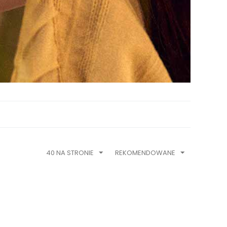
40 NA STRONIE
REKOMENDOWANE