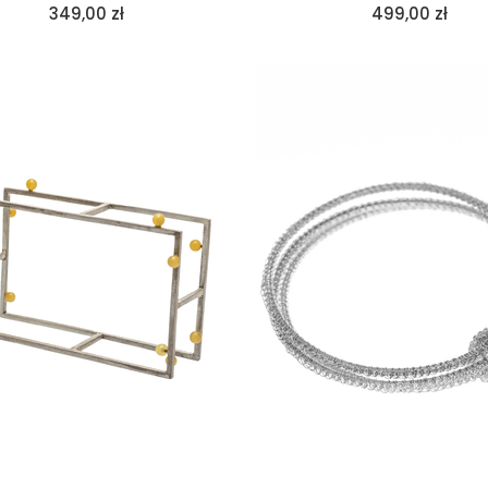
349,00
zł
499,00
zł