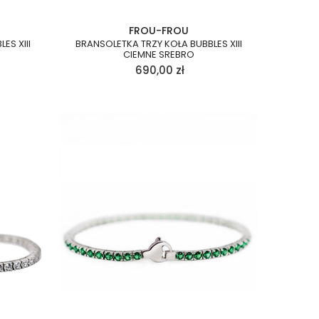
FROU-FROU
ES XIII
BRANSOLETKA TRZY KOŁA BUBBLES XIII
CIEMNE SREBRO
690,00
zł