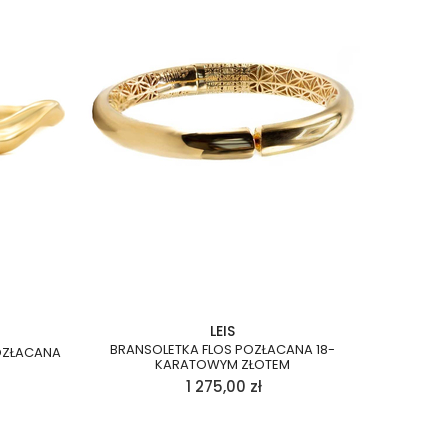
LEIS
BRANSOLETKA FLOS POZŁACANA 18-
OZŁACANA
KARATOWYM ZŁOTEM
1 275,00
zł