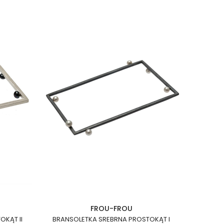
FROU-FROU
OKĄT II
BRANSOLETKA SREBRNA PROSTOKĄT I