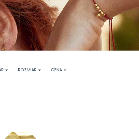
ÓR
ROZMIAR
CENA