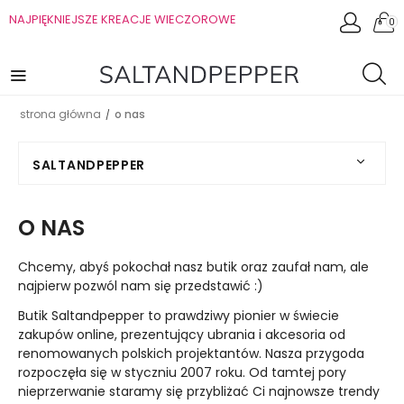
NAJPIĘKNIEJSZE KREACJE WIECZOROWE
0
strona główna
o nas
/
SALTANDPEPPER
O NAS
Chcemy, abyś pokochał nasz butik oraz zaufał nam, ale
najpierw pozwól nam się przedstawić :)
Butik Saltandpepper to prawdziwy pionier w świecie
zakupów online, prezentujący ubrania i akcesoria od
renomowanych polskich projektantów. Nasza przygoda
rozpoczęła się w styczniu 2007 roku. Od tamtej pory
nieprzerwanie staramy się przybliżać Ci najnowsze trendy