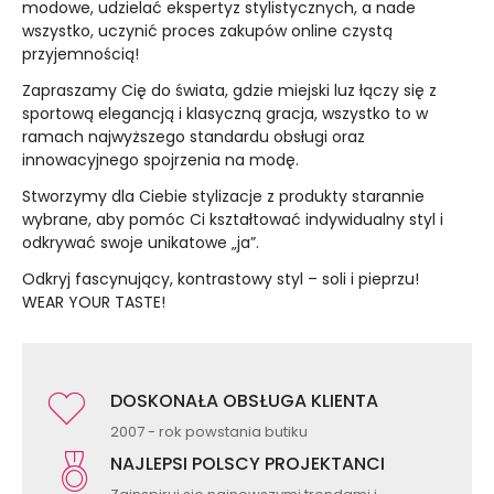
modowe, udzielać ekspertyz stylistycznych, a nade
wszystko, uczynić proces zakupów online czystą
przyjemnością!
Zapraszamy Cię do świata, gdzie miejski luz łączy się z
sportową elegancją i klasyczną gracja, wszystko to w
ramach najwyższego standardu obsługi oraz
innowacyjnego spojrzenia na modę.
Stworzymy dla Ciebie stylizacje z produkty starannie
wybrane, aby pomóc Ci kształtować indywidualny styl i
odkrywać swoje unikatowe „ja”.
Odkryj fascynujący, kontrastowy styl – soli i pieprzu!
WEAR YOUR TASTE!
DOSKONAŁA OBSŁUGA KLIENTA
2007 - rok powstania butiku
NAJLEPSI POLSCY PROJEKTANCI