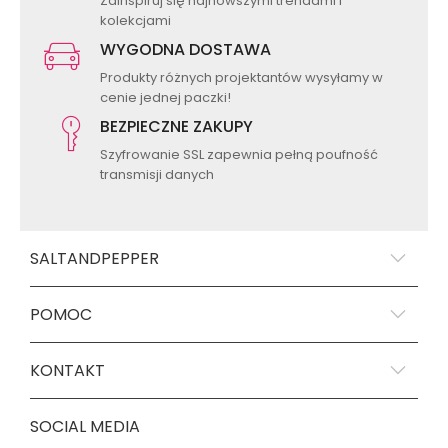
Zainspiruj się najnowszymi trendami i
kolekcjami
WYGODNA DOSTAWA
Produkty różnych projektantów wysyłamy w
cenie jednej paczki!
BEZPIECZNE ZAKUPY
Szyfrowanie SSL zapewnia pełną poufność
transmisji danych
SALTANDPEPPER
POMOC
KONTAKT
SOCIAL MEDIA