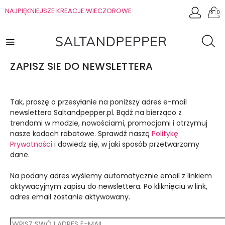
NAJPIĘKNIEJSZE KREACJE WIECZOROWE
0
ZAPISZ SIE DO NEWSLETTERA
Tak, proszę o przesyłanie na poniższy adres e-mail
newslettera Saltandpepper.pl. Bądź na bierząco z
trendami w modzie, nowościami, promocjami i otrzymuj
nasze kodach rabatowe. Sprawdź naszą
Politykę
Prywatności
i dowiedz się, w jaki sposób przetwarzamy
dane.
Na podany adres wyślemy automatycznie email z linkiem
aktywacyjnym zapisu do newslettera. Po kliknięciu w link,
adres email zostanie aktywowany.