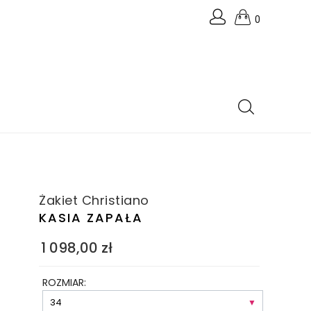
0
Żakiet Christiano
KASIA ZAPAŁA
1 098,00
zł
ROZMIAR: