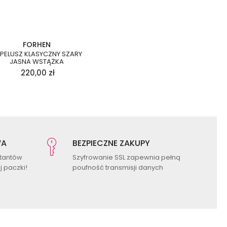
FORHEN
PELUSZ KLASYCZNY SZARY
JASNA WSTĄŻKA
220,00
zł
WA
BEZPIECZNE ZAKUPY
ktantów
Szyfrowanie SSL zapewnia pełną
 paczki!
poufność transmisji danych