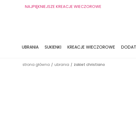
NAJPIĘKNIEJSZE KREACJE WIECZOROWE
UBRANIA
SUKIENKI
KREACJE WIECZOROWE
DODAT
strona główna
ubrania
żakiet christiano
/
/