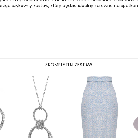
orząc szykowny zestaw, który będzie idealny zarówno na spotkania
.
SKOMPLETUJ ZESTAW