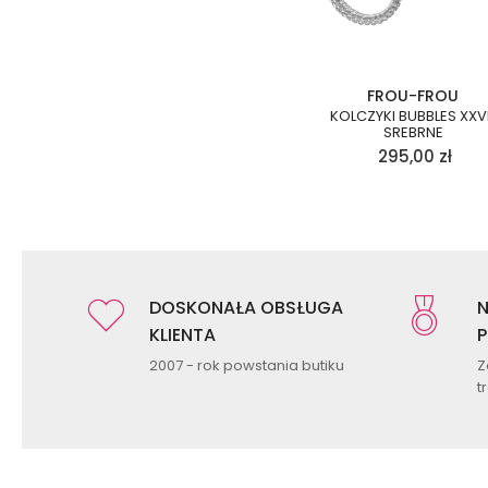
FROU-FROU
KOLCZYKI BUBBLES XXVI
SREBRNE
295,00
zł
DOSKONAŁA OBSŁUGA
N
KLIENTA
P
2007 - rok powstania butiku
Z
t