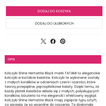
DODAJ DO KOSZYKA
DODAJ DO ULUBIONYCH
OPIS
Kolczyki Shine Hematite Black marki TATAMI to eleganckie
kolczyki w kształcie kwiatów. Kolczyki te wykonane zostały
z małych koralików w odcieniach czerni i szarości, które
tworzą przepiękne, pięciopłatkowe kwiaty. Dzięki temu, że
każdy płatek kwiatków składa się z małych, połyskujących
koralików, biżuteria ta ma elegancki i efektowny wygląd.
Kolczyki Shine Hematite Black mają zapięcie typu sztyft,
co sprawia, że są wygodne do noszenia. Ta doskonała