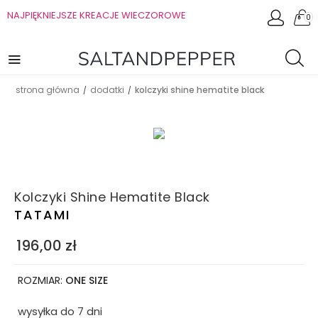
NAJPIĘKNIEJSZE KREACJE WIECZOROWE
0
strona główna
dodatki
kolczyki shine hematite black
/
/
Kolczyki Shine Hematite Black
TATAMI
196,00
zł
ROZMIAR:
ONE SIZE
wysyłka do 7 dni