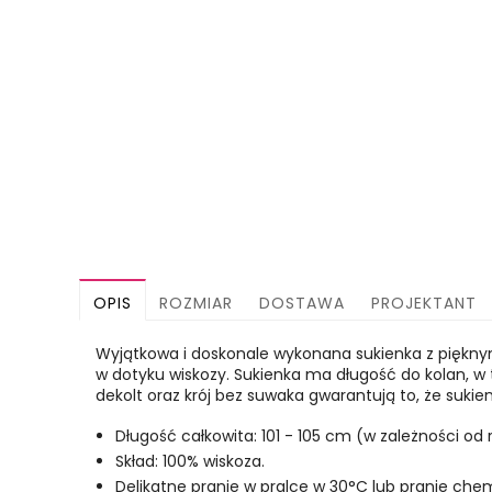
OPIS
ROZMIAR
DOSTAWA
PROJEKTANT
Wyjątkowa i doskonale wykonana sukienka z pięknym,
w dotyku wiskozy. Sukienka ma długość do kolan, w 
dekolt oraz krój bez suwaka gwarantują to, że suki
Długość całkowita: 101 - 105 cm (w zależności od 
Skład: 100% wiskoza.
Delikatne pranie w pralce w 30°C lub pranie che