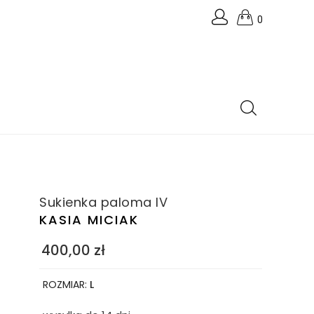
0
Sukienka paloma IV
KASIA MICIAK
400,00
zł
ROZMIAR:
L