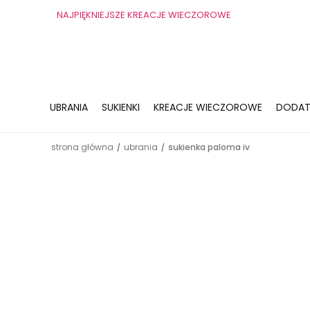
NAJPIĘKNIEJSZE KREACJE WIECZOROWE
UBRANIA
SUKIENKI
KREACJE WIECZOROWE
DODAT
strona główna
ubrania
sukienka paloma iv
/
/