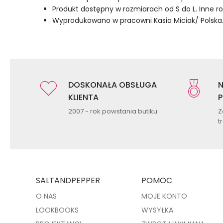
Produkt dostępny w rozmiarach od S do L. Inne 
Wyprodukowano w pracowni Kasia Miciak/ Polska
DOSKONAŁA OBSŁUGA
N
KLIENTA
P
2007 - rok powstania butiku
Z
t
SALTANDPEPPER
POMOC
O NAS
MOJE KONTO
LOOKBOOKS
WYSYŁKA