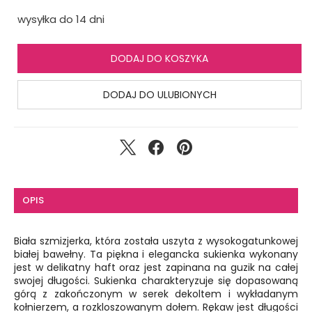
wysyłka do 14 dni
DODAJ DO KOSZYKA
DODAJ DO ULUBIONYCH
OPIS
Biała szmizjerka, która została uszyta z wysokogatunkowej
białej bawełny. Ta piękna i elegancka sukienka wykonany
jest w delikatny haft oraz jest zapinana na guzik na całej
swojej długości. Sukienka charakteryzuje się dopasowaną
górą z zakończonym w serek dekoltem i wykładanym
kołnierzem, a rozkloszowanym dołem. Rękaw jest długości