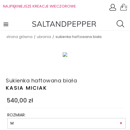
NAJPIĘKNIEJSZE KREACJE WIECZOROWE
0
strona główna
ubrania
sukienka haftowana biała
/
/
Sukienka haftowana biała
KASIA MICIAK
540,00
zł
ROZMIAR: