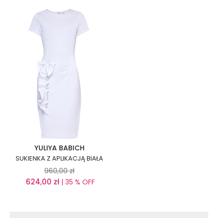
YULIYA BABICH
SUKIENKA Z APLIKACJĄ BIAŁA
960,00
zł
624,00
zł
| 35 % OFF