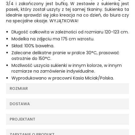
3/4 i zakończony jest bufką. W zestawie z sukienką jest
pasek, który został uszyty z tej samej tkaniny. Sukienka ta
idealnie sprawdzi się jako kreacja na co dzień, do biura czy
na specjalne okazje. WYJĄTKOWA!
Długość całkowita w zależności od rozmiaru 120-123 cm.
Modelka na zdjęciu ma 175 cm wzrostu.
Skład: 100% bawełna.
Zalecane delikatne pranie w pralce 30°C, prasować
ostrożnie do 150°C.
Możliwość uszycia sukienki w innym kolorze, w innym
rozmiarze na zamówienie indywidualne.
Wyprodukowano w pracowni Kasia Miciak/Polska.
ROZMIAR
DOSTAWA
PROJEKTANT
ZAPYTANIE O PRODUKT