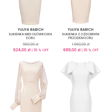
YULIYA BABICH
YULIYA BABICH
SUKIENKA MIDI OŁÓWKOWA
SUKIENKA Z OZDOBNYM
ECRU
PRZODEM ECRU
960,00
zł
1 060,00
zł
624,00
zł
689,00
zł
| 35 % OFF
| 35 % OFF