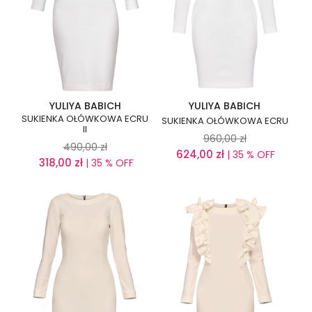
YULIYA BABICH
YULIYA BABICH
SUKIENKA OŁÓWKOWA ECRU
SUKIENKA OŁÓWKOWA ECRU
II
960,00
zł
490,00
zł
624,00
zł
| 35 % OFF
318,00
zł
| 35 % OFF