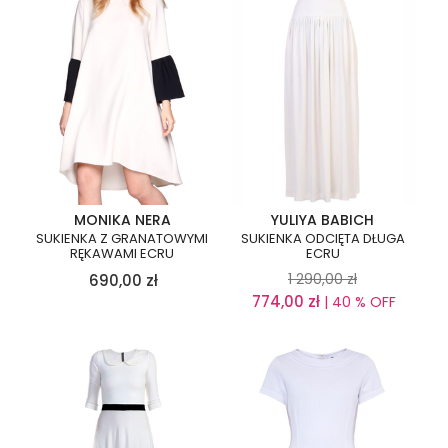
MONIKA NERA
YULIYA BABICH
SUKIENKA Z GRANATOWYMI
SUKIENKA ODCIĘTA DŁUGA
RĘKAWAMI ECRU
ECRU
1 290,00
zł
690,00
zł
774,00
zł
| 40 % OFF