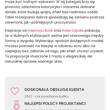
może być trafnym wyborem. W tej kategorii liczy się
prostota, szlachetna kolorystyka i starannie dobrane
detale, które budują spójny efekt bez nadmiaru ozdób.
Takie rozwiązania dobrze sprawdzają się zarówno podczas
ceremonii, jak i późniejszych uroczystości.
Inspiracje od
Inspiracja Butik
oraz
Kasia Zapała
pokazują,
że w ślubnych stylizacjach ważna jest równowaga między
formą a wygodą. Wybierając spośród dostępnych modeli,
możesz postawić na klasykę w odcieniu ecru albo na
cieplejszy beż, zależnie od tego, jaki efekt chcesz uzyskać.
To propozycje stworzone z myślą o eleganckiej, ale
naturalnej oprawie ważnego dnia.
DOSKONAŁA OBSŁUGA KLIENTA
2007 - rok powstania butiku
NAJLEPSI POLSCY PROJEKTANCI