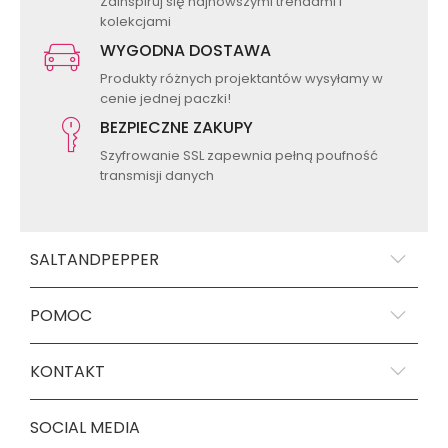
Zainspiruj się najnowszymi trendami i
kolekcjami
WYGODNA DOSTAWA
Produkty różnych projektantów wysyłamy w
cenie jednej paczki!
BEZPIECZNE ZAKUPY
Szyfrowanie SSL zapewnia pełną poufność
transmisji danych
SALTANDPEPPER
POMOC
KONTAKT
SOCIAL MEDIA