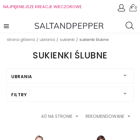
NAJPIĘKNIEJSZE KREACJE WIECZOROWE
0
strona główna
ubrania
sukienki
sukienki ślubne
/
/
/
SUKIENKI ŚLUBNE
UBRANIA
FILTRY
40 NA STRONIE
REKOMENDOWANE