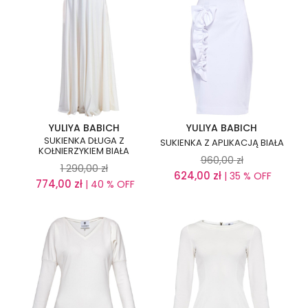
YULIYA BABICH
YULIYA BABICH
SUKIENKA DŁUGA Z
SUKIENKA Z APLIKACJĄ BIAŁA
KOŁNIERZYKIEM BIAŁA
960,00
zł
1 290,00
zł
624,00
zł
| 35 % OFF
774,00
zł
| 40 % OFF