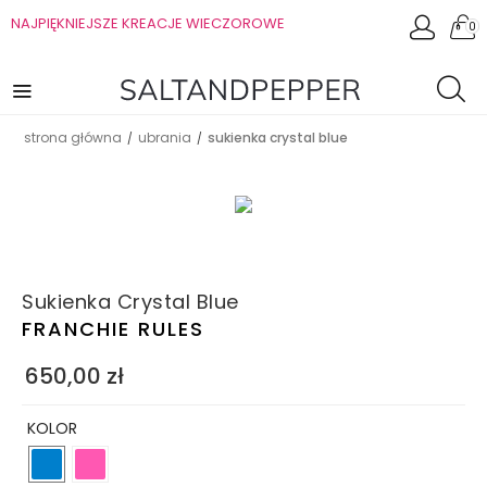
NAJPIĘKNIEJSZE KREACJE WIECZOROWE
0
strona główna
ubrania
sukienka crystal blue
/
/
Sukienka Crystal Blue
FRANCHIE RULES
650,00
zł
KOLOR