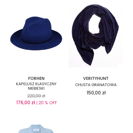
FORHEN
VERITYHUNT
KAPELUSZ KLASYCZNY
CHUSTA GRANATOWA
NIEBIESKI
150,00
zł
220,00
zł
176,00
zł
| 20 % OFF