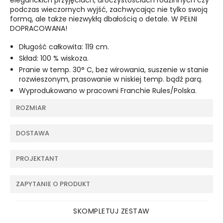
eleganckich przyjęciach, uroczystościach rodzinnych czy
podczas wieczornych wyjść, zachwycając nie tylko swoją
formą, ale także niezwykłą dbałością o detale. W PEŁNI
DOPRACOWANA!
Długość całkowita: 119 cm.
Skład: 100 % wiskoza.
Pranie w temp. 30° C, bez wirowania, suszenie w stanie
rozwieszonym, prasowanie w niskiej temp. bądź parą.
Wyprodukowano w pracowni Franchie Rules/Polska.
ROZMIAR
DOSTAWA
PROJEKTANT
ZAPYTANIE O PRODUKT
SKOMPLETUJ ZESTAW