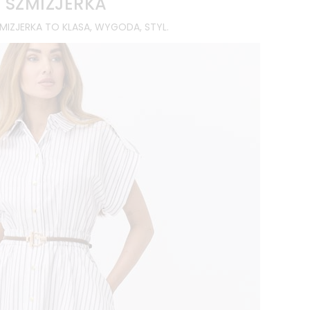
SZMIZJERKA
ZMIZJERKA TO KLASA, WYGODA, STYL.