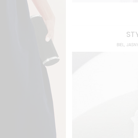
ST
BIEL, JAS