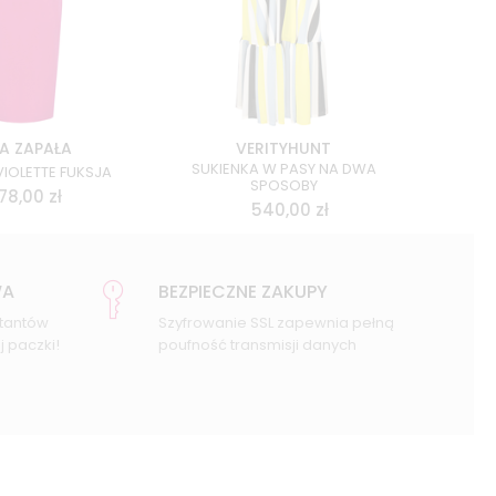
A ZAPAŁA
VERITYHUNT
SUKIENKA W PASY NA DWA
VIOLETTE FUKSJA
SPOSOBY
78,00
zł
540,00
zł
WA
BEZPIECZNE ZAKUPY
ktantów
Szyfrowanie SSL zapewnia pełną
 paczki!
poufność transmisji danych