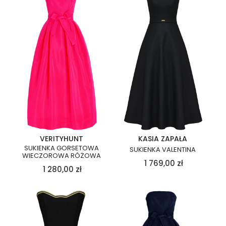
VERITYHUNT
KASIA ZAPAŁA
SUKIENKA GORSETOWA
SUKIENKA VALENTINA
WIECZOROWA RÓŻOWA
1 769,00
zł
1 280,00
zł