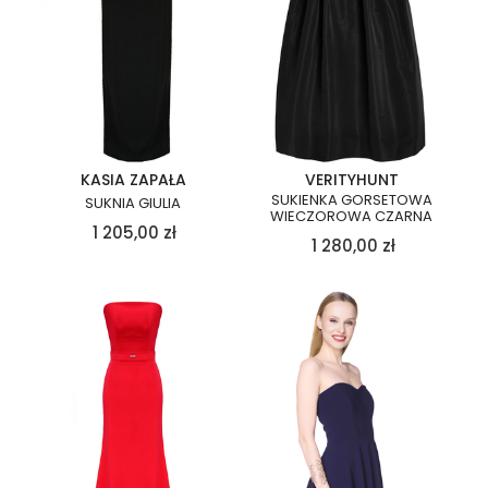
KASIA ZAPAŁA
VERITYHUNT
SUKIENKA GORSETOWA
SUKNIA GIULIA
WIECZOROWA CZARNA
1 205,00
zł
1 280,00
zł