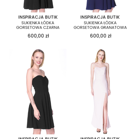
INSPIRACJA BUTIK
INSPIRACJA BUTIK
SUKIENKA ŁÓDKA
SUKIENKA ŁÓDKA
GORSETOWA CZARNA
GORSETOWA GRANATOWA
600,00
zł
600,00
zł