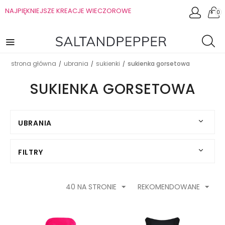
NAJPIĘKNIEJSZE KREACJE WIECZOROWE
0
strona główna
ubrania
sukienki
sukienka gorsetowa
/
/
/
SUKIENKA GORSETOWA
UBRANIA
FILTRY
40 NA STRONIE
REKOMENDOWANE