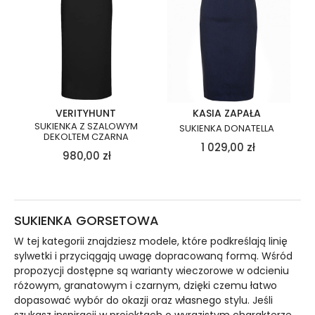
VERITYHUNT
KASIA ZAPAŁA
SUKIENKA Z SZALOWYM
SUKIENKA DONATELLA
DEKOLTEM CZARNA
1 029,00
zł
980,00
zł
SUKIENKA GORSETOWA
W tej kategorii znajdziesz modele, które podkreślają linię
sylwetki i przyciągają uwagę dopracowaną formą. Wśród
propozycji dostępne są warianty wieczorowe w odcieniu
różowym, granatowym i czarnym, dzięki czemu łatwo
dopasować wybór do okazji oraz własnego stylu. Jeśli