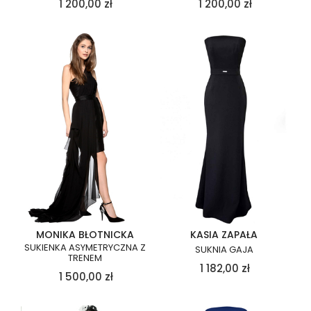
1 200,00
zł
1 200,00
zł
MONIKA BŁOTNICKA
KASIA ZAPAŁA
SUKIENKA ASYMETRYCZNA Z
SUKNIA GAJA
TRENEM
1 182,00
zł
1 500,00
zł