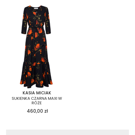
KASIA MICIAK
SUKIENKA CZARNA MAXI W
RÓŻE
460,00
zł