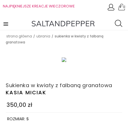
NAJPIĘKNIEJSZE KREACJE WIECZOROWE
0
strona główna
ubrania
sukienka w kwiaty z falbaną
/
/
granatowa
Sukienka w kwiaty z falbaną granatowa
KASIA MICIAK
350,00
zł
ROZMIAR:
S