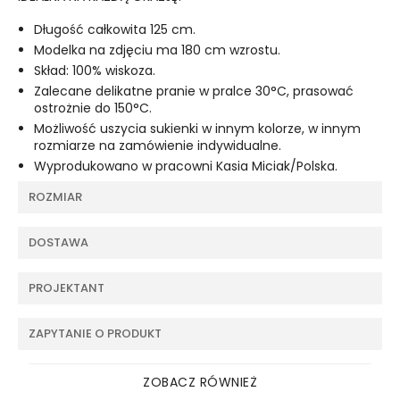
Długość całkowita 125 cm.
Modelka na zdjęciu ma 180 cm wzrostu.
Skład: 100% wiskoza.
Zalecane delikatne pranie w pralce 30°C, prasować
ostrożnie do 150°C.
Możliwość uszycia sukienki w innym kolorze, w innym
rozmiarze na zamówienie indywidualne.
Wyprodukowano w pracowni Kasia Miciak/Polska.
ROZMIAR
DOSTAWA
PROJEKTANT
ZAPYTANIE O PRODUKT
ZOBACZ RÓWNIEŻ