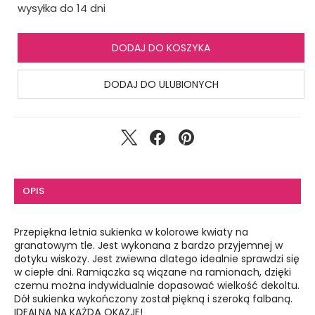
wysyłka do 14 dni
DODAJ DO KOSZYKA
DODAJ DO ULUBIONYCH
OPIS
Przepiękna letnia sukienka w kolorowe kwiaty na
granatowym tle. Jest wykonana z bardzo przyjemnej w
dotyku wiskozy. Jest zwiewna dlatego idealnie sprawdzi się
w ciepłe dni. Ramiączka są wiązane na ramionach, dzięki
czemu można indywidualnie dopasować wielkość dekoltu.
Dół sukienka wykończony został piękną i szeroką falbaną.
IDEALNA NA KAŻDĄ OKAZJĘ!