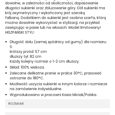
dowolne, w zależności od okoliczności, dopasowanie
długości sukienki oraz zbluzowanie góry. Dół sukienki ma
krój asymetryczny i wykończony jest szeroką
falbaną. Dodatkiem do sukienki jest osobna szarfa, którą
można dowolnie wykorzystać w stylizacji, na przykład
zawiązując w pasie lub na włosach. Model limitowany!
HISZPAŃSKI STYL!
Długość dołu (samej spódnicy od gumy) dla rozmiaru
S:
krótszy przód: 57 cm
dłuższy tył: 82 cm
Każdy kolejny rozmiar o 1-2 cm dłuższy.
Skład: 100% wiskoza.
Zalecane delikatne pranie w pralce 30°C, prasować
ostrożnie do 180°C.
Możliwość uszycia sukienki w innym kolorze i rozmiarze
na zamówienie indywidualne.
Wyprodukowano w pracowni Kasia Miciak/Polska.
ROZMIAR