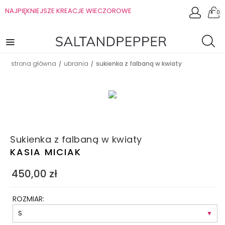
NAJPIĘKNIEJSZE KREACJE WIECZOROWE
0
strona główna
ubrania
sukienka z falbaną w kwiaty
/
/
Sukienka z falbaną w kwiaty
KASIA MICIAK
450,00
zł
ROZMIAR: