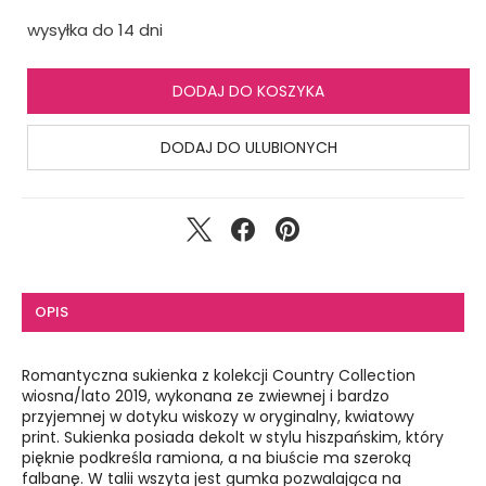
wysyłka do 14 dni
DODAJ DO KOSZYKA
DODAJ DO ULUBIONYCH
OPIS
Romantyczna sukienka z kolekcji Country Collection
wiosna/lato 2019, wykonana ze zwiewnej i bardzo
przyjemnej w dotyku wiskozy w oryginalny, kwiatowy
print. Sukienka posiada dekolt w stylu hiszpańskim, który
pięknie podkreśla ramiona, a na biuście ma szeroką
falbanę. W talii wszyta jest gumka pozwalająca na