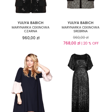
YULIYA BABICH
YULIYA BABICH
MARYNARKA CEKINOWA
MARYNARKA CEKINOWA
CZARNA
SREBRNA
960,00
zł
960,00
zł
768,00
zł
| 20 % OFF