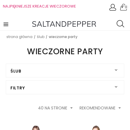
NAJPIĘKNIEJSZE KREACJE WIECZOROWE
0
strona główna
ślub
wieczorne party
/
/
WIECZORNE PARTY
ŚLUB
FILTRY
40 NA STRONIE
REKOMENDOWANE