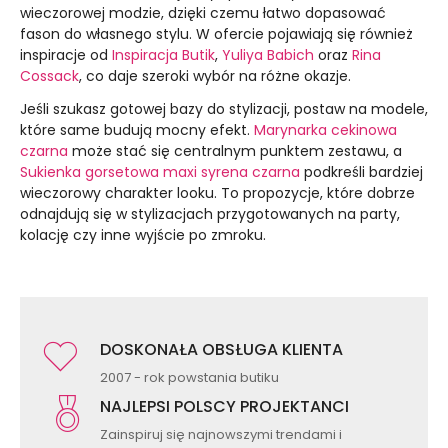
wieczorowej modzie, dzięki czemu łatwo dopasować
fason do własnego stylu. W ofercie pojawiają się również
inspiracje od
Inspiracja Butik
,
Yuliya Babich
oraz
Rina
Cossack
, co daje szeroki wybór na różne okazje.
Jeśli szukasz gotowej bazy do stylizacji, postaw na modele,
które same budują mocny efekt.
Marynarka cekinowa
czarna
może stać się centralnym punktem zestawu, a
Sukienka gorsetowa maxi syrena czarna
podkreśli bardziej
wieczorowy charakter looku. To propozycje, które dobrze
odnajdują się w stylizacjach przygotowanych na party,
kolację czy inne wyjście po zmroku.
DOSKONAŁA OBSŁUGA KLIENTA
2007 - rok powstania butiku
NAJLEPSI POLSCY PROJEKTANCI
Zainspiruj się najnowszymi trendami i