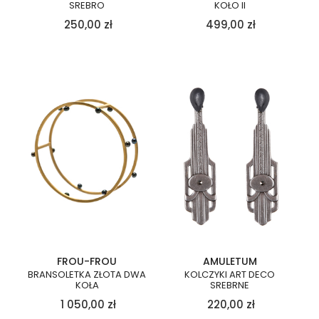
SREBRO
KOŁO II
250,00
zł
499,00
zł
FROU-FROU
AMULETUM
BRANSOLETKA ZŁOTA DWA
KOLCZYKI ART DECO
KOŁA
SREBRNE
1 050,00
zł
220,00
zł