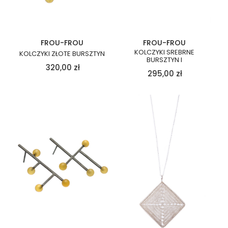
FROU-FROU
FROU-FROU
KOLCZYKI SREBRNE
KOLCZYKI ZŁOTE BURSZTYN
BURSZTYN I
320,00
zł
295,00
zł