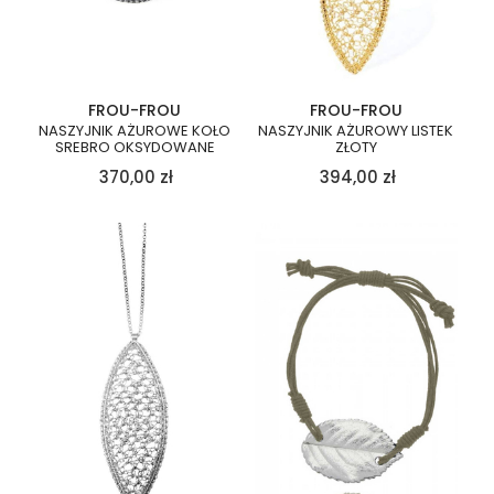
FROU-FROU
FROU-FROU
NASZYJNIK AŻUROWE KOŁO
NASZYJNIK AŻUROWY LISTEK
SREBRO OKSYDOWANE
ZŁOTY
370,00
zł
394,00
zł