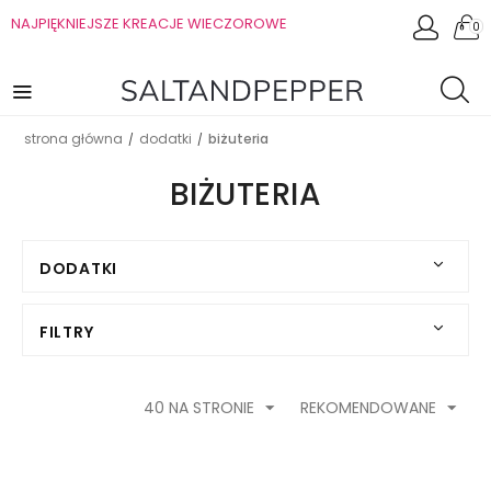
NAJPIĘKNIEJSZE KREACJE WIECZOROWE
0
strona główna
dodatki
biżuteria
/
/
BIŻUTERIA
DODATKI
FILTRY
40 NA STRONIE
REKOMENDOWANE