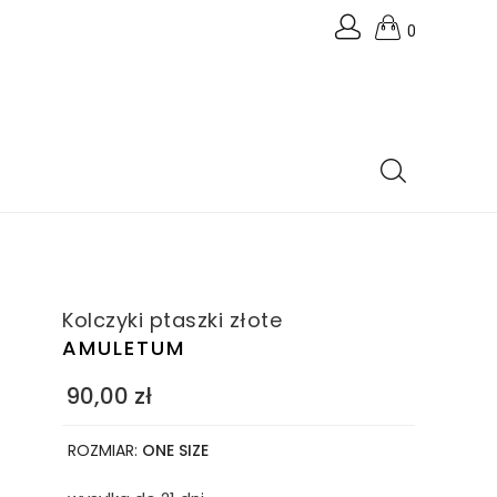
0
Kolczyki ptaszki złote
AMULETUM
90,00
zł
ROZMIAR:
ONE SIZE