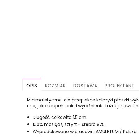
OPIS
ROZMIAR
DOSTAWA
PROJEKTANT
Minimalistyczne, ale przepiękne kolczyki ptaszki w
one, jako uzupełnienie i wyróżnienie każdej, nawet n
Długość całkowita 1,5 cm.
100% mosiądz, sztyft - srebro 925.
Wyprodukowano w pracowni AMULETUM / Polska.