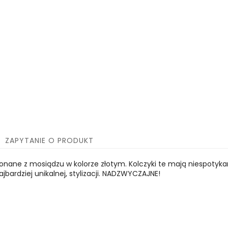
ZAPYTANIE O PRODUKT
ykonane z mosiądzu w kolorze złotym. Kolczyki te mają niespotyka
ajbardziej unikalnej, stylizacji. NADZWYCZAJNE!