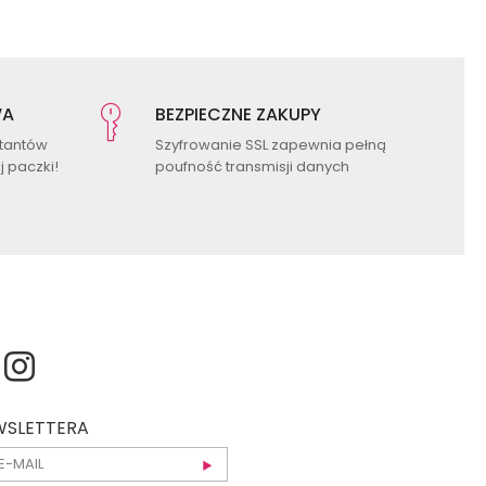
WA
BEZPIECZNE ZAKUPY
ktantów
Szyfrowanie SSL zapewnia pełną
 paczki!
poufność transmisji danych
EWSLETTERA