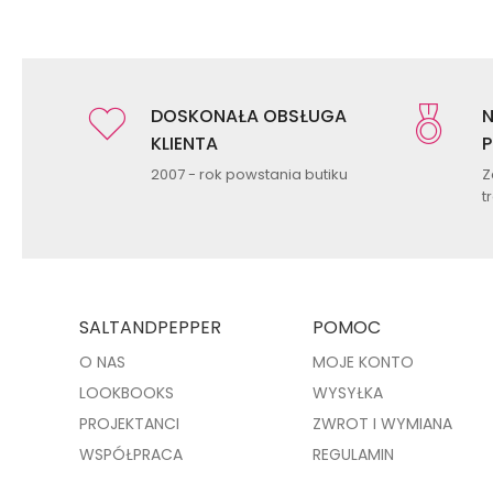
DOSKONAŁA OBSŁUGA
N
KLIENTA
P
2007 - rok powstania butiku
Z
t
SALTANDPEPPER
POMOC
O NAS
MOJE KONTO
LOOKBOOKS
WYSYŁKA
PROJEKTANCI
ZWROT I WYMIANA
WSPÓŁPRACA
REGULAMIN