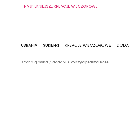
NAJPIĘKNIEJSZE KREACJE WIECZOROWE
UBRANIA
SUKIENKI
KREACJE WIECZOROWE
DODAT
strona główna
dodatki
kolczyki ptaszki złote
/
/