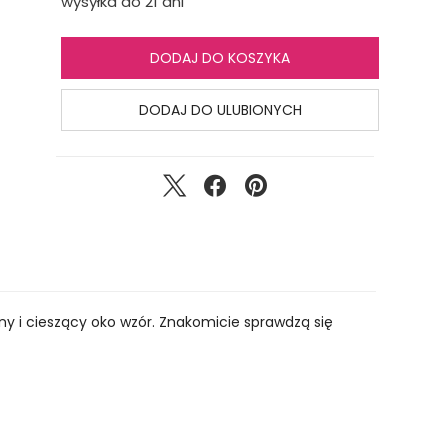
wysyłka do 21 dni
DODAJ DO KOSZYKA
DODAJ DO ULUBIONYCH
ny i cieszący oko wzór. Znakomicie sprawdzą się