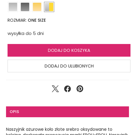
ROZMIAR:
ONE SIZE
wysyłka do 5 dni
DODAJ DO KOSZYKA
DODAJ DO ULUBIONYCH
OPIS
Naszyjnik ażurowe koło złote srebro oksydowane to
kolejna, doskonała propozycja marki FROU-FROU. Naszyjnik