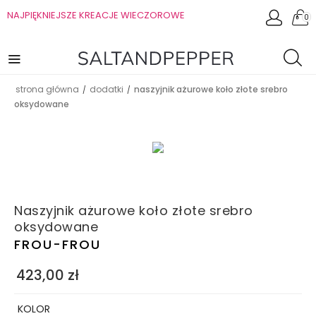
NAJPIĘKNIEJSZE KREACJE WIECZOROWE
0
strona główna
dodatki
naszyjnik ażurowe koło złote srebro
/
/
oksydowane
Naszyjnik ażurowe koło złote srebro
oksydowane
FROU-FROU
423,00
zł
KOLOR