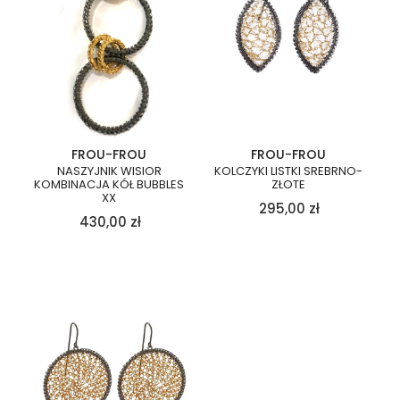
FROU-FROU
FROU-FROU
NASZYJNIK WISIOR
KOLCZYKI LISTKI SREBRNO-
KOMBINACJA KÓŁ BUBBLES
ZŁOTE
XX
295,00
zł
430,00
zł