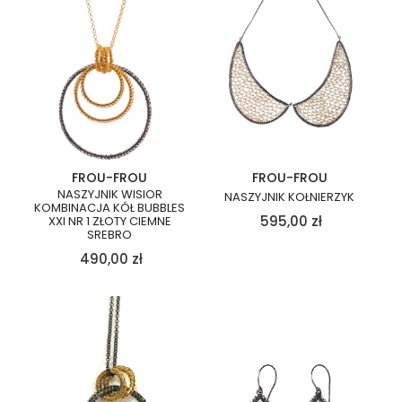
FROU-FROU
FROU-FROU
NASZYJNIK WISIOR
NASZYJNIK KOŁNIERZYK
KOMBINACJA KÓŁ BUBBLES
595,00
zł
XXI NR 1 ZŁOTY CIEMNE
SREBRO
490,00
zł