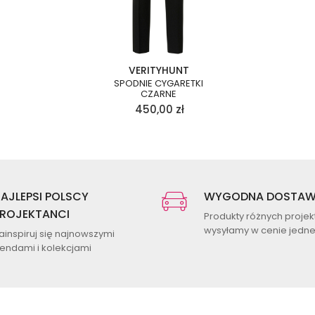
VERITYHUNT
SPODNIE CYGARETKI
CZARNE
450,00
zł
AJLEPSI POLSCY
WYGODNA DOSTA
ROJEKTANCI
Produkty różnych proje
wysyłamy w cenie jednej
ainspiruj się najnowszymi
rendami i kolekcjami