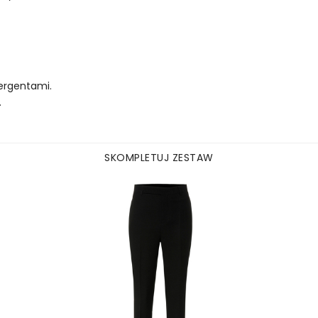
tergentami.
.
SKOMPLETUJ ZESTAW