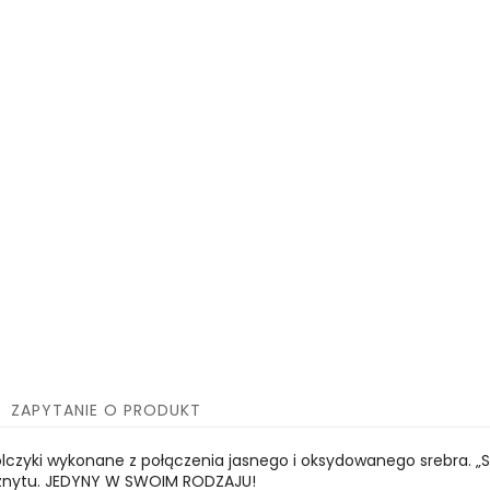
ZAPYTANIE O PRODUKT
kolczyki wykonane z połączenia jasnego i oksydowanego srebra. „
 sznytu. JEDYNY W SWOIM RODZAJU!