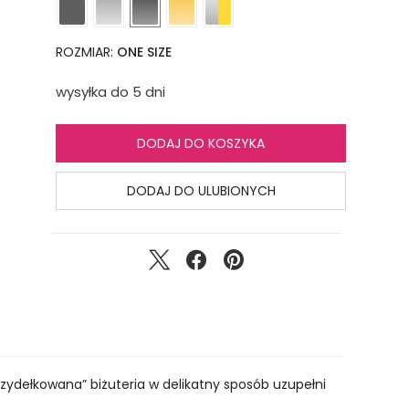
ROZMIAR:
ONE SIZE
wysyłka do 5 dni
DODAJ DO KOSZYKA
DODAJ DO ULUBIONYCH
Szydełkowana” biżuteria w delikatny sposób uzupełni