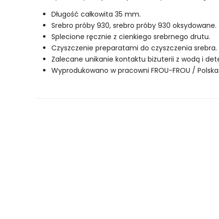
Długość całkowita 35 mm.
Srebro próby 930, srebro próby 930 oksydowane.
Splecione ręcznie z cienkiego srebrnego drutu.
Czyszczenie preparatami do czyszczenia srebra.
Zalecane unikanie kontaktu biżuterii z wodą i de
Wyprodukowano w pracowni FROU-FROU / Polska