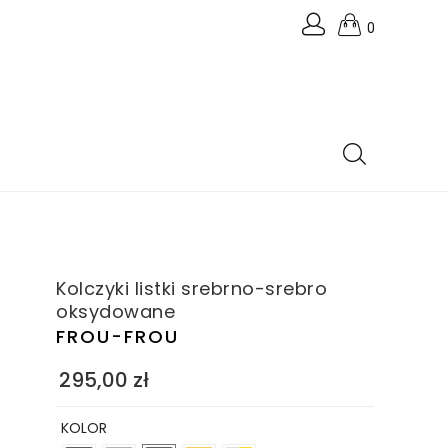
0
Kolczyki listki srebrno-srebro
oksydowane
FROU-FROU
295,00
zł
KOLOR