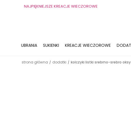
NAJPIĘKNIEJSZE KREACJE WIECZOROWE
UBRANIA
SUKIENKI
KREACJE WIECZOROWE
DODAT
strona główna
dodatki
kolczyki listki srebrno-srebro ok
/
/