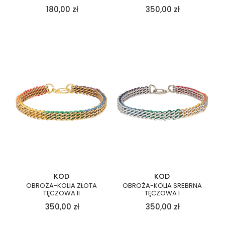
180,00
zł
350,00
zł
KOD
KOD
OBROŻA-KOLIA ZŁOTA
OBROŻA-KOLIA SREBRNA
TĘCZOWA II
TĘCZOWA I
350,00
zł
350,00
zł