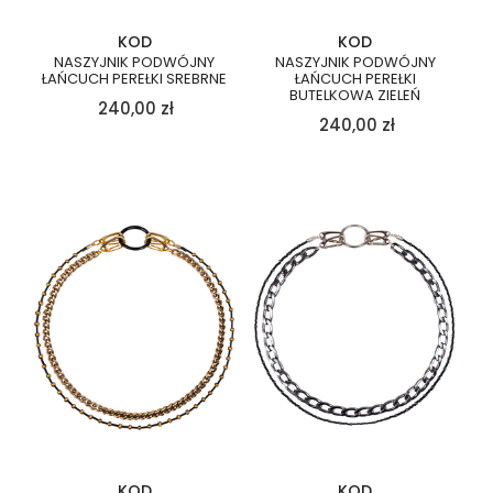
KOD
KOD
NASZYJNIK PODWÓJNY
NASZYJNIK PODWÓJNY
ŁAŃCUCH PEREŁKI SREBRNE
ŁAŃCUCH PEREŁKI
BUTELKOWA ZIELEŃ
240,00
zł
240,00
zł
KOD
KOD