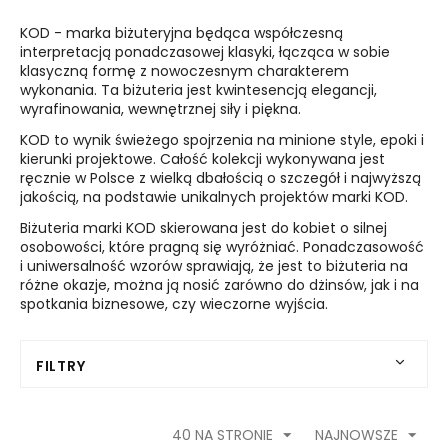
KOD - marka biżuteryjna będąca współczesną
interpretacją ponadczasowej klasyki, łącząca w sobie
klasyczną formę z nowoczesnym charakterem
wykonania. Ta biżuteria jest kwintesencją elegancji,
wyrafinowania, wewnętrznej siły i piękna.
KOD to wynik świeżego spojrzenia na minione style, epoki i
kierunki projektowe. Całość kolekcji wykonywana jest
ręcznie w Polsce z wielką dbałością o szczegół i najwyższą
jakością, na podstawie unikalnych projektów marki KOD.
Biżuteria marki KOD skierowana jest do kobiet o silnej
osobowości, które pragną się wyróżniać. Ponadczasowość
i uniwersalność wzorów sprawiają, że jest to biżuteria na
różne okazje, można ją nosić zarówno do dżinsów, jak i na
spotkania biznesowe, czy wieczorne wyjścia.
FILTRY
40 NA STRONIE
NAJNOWSZE