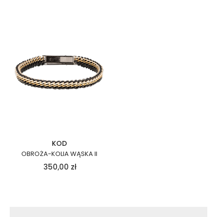
KOD
OBROŻA-KOLIA WĄSKA II
350,00
zł