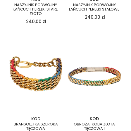
NASZYJNIK PODWÓJNY
NASZYJNIK PODWÓJNY
ŁAŃCUCH PEREŁKI STARE
ŁAŃCUCH PEREŁKI STALOWE
ZŁOTO
240,00
zł
240,00
zł
KOD
KOD
BRANSOLETKA SZEROKA
OBROŻA-KOLIA ZŁOTA
TĘCZOWA
TĘCZOWA I