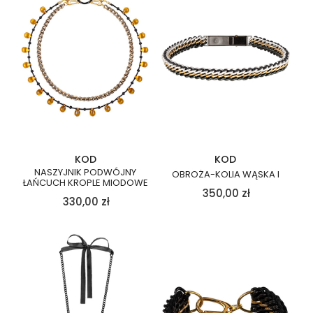
KOD
KOD
NASZYJNIK PODWÓJNY
OBROŻA-KOLIA WĄSKA I
ŁAŃCUCH KROPLE MIODOWE
350,00
zł
330,00
zł