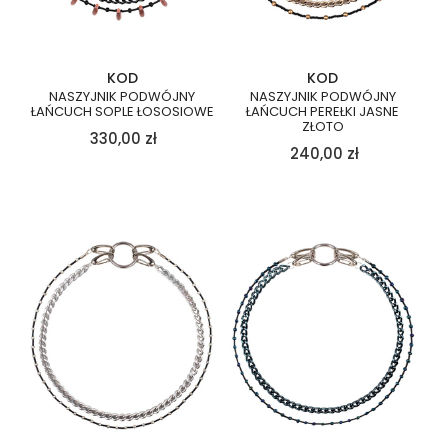
KOD
KOD
NASZYJNIK PODWÓJNY
NASZYJNIK PODWÓJNY
ŁAŃCUCH SOPLE ŁOSOSIOWE
ŁAŃCUCH PEREŁKI JASNE
ZŁOTO
330,00
zł
240,00
zł