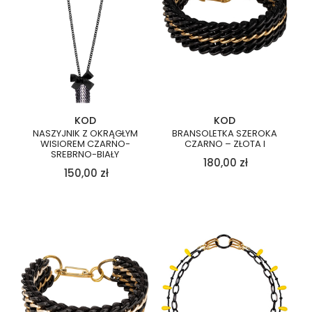
KOD
KOD
NASZYJNIK Z OKRĄGŁYM
BRANSOLETKA SZEROKA
WISIOREM CZARNO-
CZARNO – ZŁOTA I
SREBRNO-BIAŁY
180,00
zł
150,00
zł