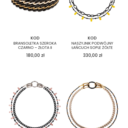
KOD
KOD
BRANSOLETKA SZEROKA
NASZYJNIK PODWÓJNY
CZARNO – ZŁOTA II
ŁAŃCUCH SOPLE ŻÓŁTE
180,00
zł
330,00
zł