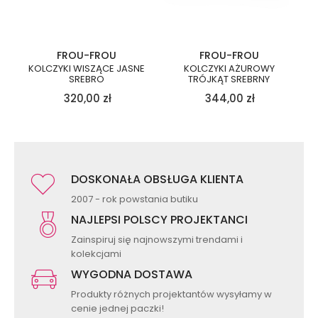
FROU-FROU
FROU-FROU
KOLCZYKI WISZĄCE JASNE
KOLCZYKI AŻUROWY
SREBRO
TRÓJKĄT SREBRNY
320,00
zł
344,00
zł
DOSKONAŁA OBSŁUGA KLIENTA
2007 - rok powstania butiku
NAJLEPSI POLSCY PROJEKTANCI
Zainspiruj się najnowszymi trendami i
kolekcjami
WYGODNA DOSTAWA
Produkty różnych projektantów wysyłamy w
cenie jednej paczki!