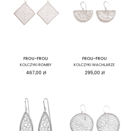
FROU-FROU
FROU-FROU
KOLCZYKI ROMBY
KOLCZYKI WACHLARZE
467,00
zł
295,00
zł