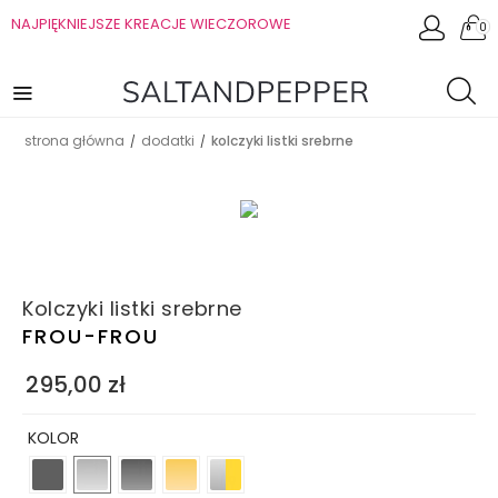
NAJPIĘKNIEJSZE KREACJE WIECZOROWE
0
strona główna
dodatki
kolczyki listki srebrne
/
/
Kolczyki listki srebrne
FROU-FROU
295,00
zł
KOLOR