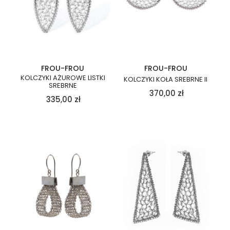
FROU-FROU
FROU-FROU
KOLCZYKI AŻUROWE LISTKI
KOLCZYKI KOŁA SREBRNE II
SREBRNE
370,00
zł
335,00
zł