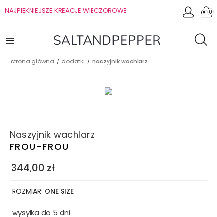
NAJPIĘKNIEJSZE KREACJE WIECZOROWE
0
strona główna
dodatki
naszyjnik wachlarz
/
/
Naszyjnik wachlarz
FROU-FROU
344,00
zł
ROZMIAR:
ONE SIZE
wysyłka do 5 dni