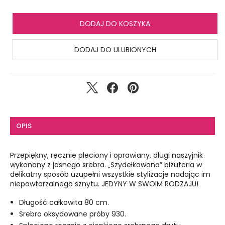
DODAJ DO KOSZYKA
DODAJ DO ULUBIONYCH
OPIS
Przepiękny, ręcznie pleciony i oprawiany, długi naszyjnik
wykonany z jasnego srebra. „Szydełkowana” biżuteria w
delikatny sposób uzupełni wszystkie stylizacje nadając im
niepowtarzalnego sznytu. JEDYNY W SWOIM RODZAJU!
Długość całkowita 80 cm.
Srebro oksydowane próby 930.