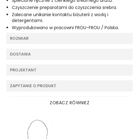
Splecione ręcznie z cienkiego srebrnego drutu.
Czyszczenie preparatami do czyszczenia srebra.
Zalecane unikanie kontaktu biżuterii z wodą i
detergentami.
Wyprodukowano w pracowni FROU-FROU / Polska.
ROZMIAR
DOSTAWA
PROJEKTANT
ZAPYTANIE O PRODUKT
ZOBACZ RÓWNIEŻ