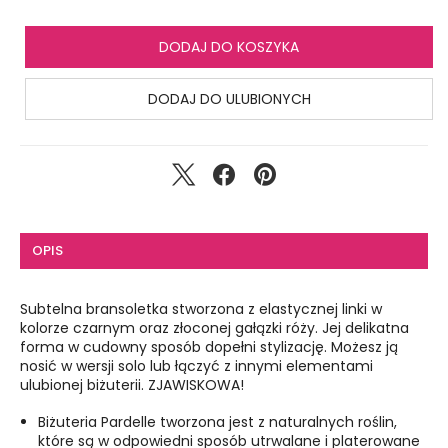
DODAJ DO KOSZYKA
DODAJ DO ULUBIONYCH
OPIS
Subtelna bransoletka stworzona z elastycznej linki w
kolorze czarnym oraz złoconej gałązki róży. Jej delikatna
forma w cudowny sposób dopełni stylizację. Możesz ją
nosić w wersji solo lub łączyć z innymi elementami
ulubionej biżuterii. ZJAWISKOWA!
Biżuteria Pardelle tworzona jest z naturalnych roślin,
które są w odpowiedni sposób utrwalane i platerowane