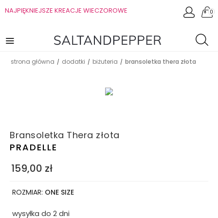
NAJPIĘKNIEJSZE KREACJE WIECZOROWE
0
strona główna
dodatki
biżuteria
bransoletka thera złota
/
/
/
Bransoletka Thera złota
PRADELLE
159,00
zł
ROZMIAR:
ONE SIZE
wysyłka do 2 dni