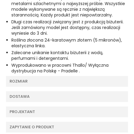
metalami szlachetnymi o najwyższej próbie. Wszystkie
modele wykonywane są ręcznie z największą
starannością. Każdy produkt jest niepowtarzalny.
Długi czas realizacji związany jest z produkcją biżuterii.
Jeśli zamówiony model jest dostępny, czas realizacji
wyniesie do 3 dni.
Roślina złocona 24-karatowym złotem (5 mikronów),
elastyczna linka.
Zalecane unikanie kontaktu biżuterii z wodą,
perfumami i detergentami.
Wyprodukowano w pracowni Thallo/ Wyłączna
dystrybucja na Polskę - Pradelle .
ROZMIAR
DOSTAWA
PROJEKTANT
ZAPYTANIE O PRODUKT