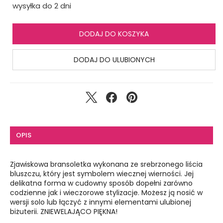
wysyłka do 2 dni
DODAJ DO KOSZYKA
DODAJ DO ULUBIONYCH
OPIS
Zjawiskowa bransoletka wykonana ze srebrzonego liścia
bluszczu, który jest symbolem wiecznej wierności. Jej
delikatna forma w cudowny sposób dopełni zarówno
codzienne jak i wieczorowe stylizacje. Możesz ją nosić w
wersji solo lub łączyć z innymi elementami ulubionej
biżuterii. ZNIEWELAJĄCO PIĘKNA!