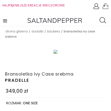
NAJPIĘKNIEJSZE KREACJE WIECZOROWE
0
strona główna
dodatki
biżuteria
bransoletka ivy case
/
/
/
srebrna
Bransoletka Ivy Case srebrna
PRADELLE
349,00
zł
ROZMIAR:
ONE SIZE