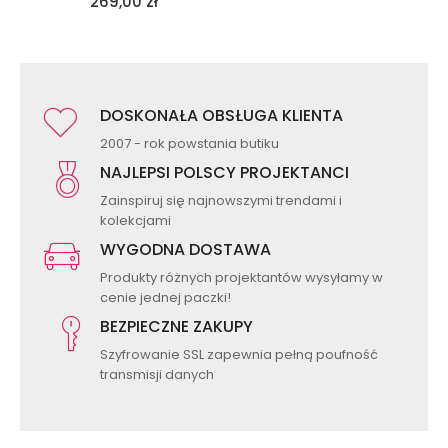
269,00
zł
DOSKONAŁA OBSŁUGA KLIENTA
2007 - rok powstania butiku
NAJLEPSI POLSCY PROJEKTANCI
Zainspiruj się najnowszymi trendami i
kolekcjami
WYGODNA DOSTAWA
Produkty różnych projektantów wysyłamy w
cenie jednej paczki!
BEZPIECZNE ZAKUPY
Szyfrowanie SSL zapewnia pełną poufność
transmisji danych