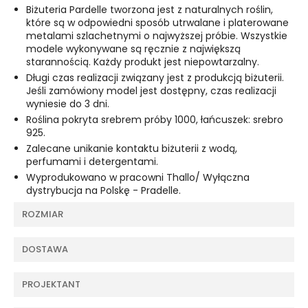
Biżuteria Pardelle tworzona jest z naturalnych roślin,
które są w odpowiedni sposób utrwalane i platerowane
metalami szlachetnymi o najwyższej próbie. Wszystkie
modele wykonywane są ręcznie z największą
starannością. Każdy produkt jest niepowtarzalny.
Długi czas realizacji związany jest z produkcją biżuterii.
Jeśli zamówiony model jest dostępny, czas realizacji
wyniesie do 3 dni.
Roślina pokryta srebrem próby 1000, łańcuszek: srebro
925.
Zalecane unikanie kontaktu biżuterii z wodą,
perfumami i detergentami.
Wyprodukowano w pracowni Thallo/ Wyłączna
dystrybucja na Polskę - Pradelle.
ROZMIAR
DOSTAWA
PROJEKTANT