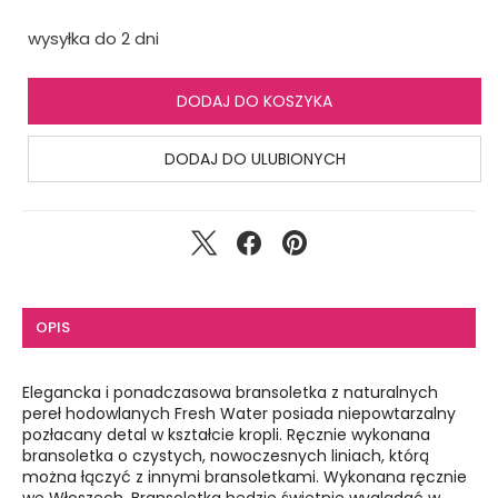
wysyłka do 2 dni
DODAJ DO KOSZYKA
DODAJ DO ULUBIONYCH
OPIS
Elegancka i ponadczasowa bransoletka z naturalnych
pereł hodowlanych Fresh Water posiada niepowtarzalny
pozłacany detal w kształcie kropli. Ręcznie wykonana
bransoletka o czystych, nowoczesnych liniach, którą
można łączyć z innymi bransoletkami. Wykonana ręcznie