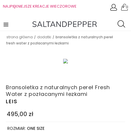
NAJPIĘKNIEJSZE KREACJE WIECZOROWE
0
strona główna
dodatki
bransoletka z naturalnych pereł
/
/
fresh water z pozłacanymi łezkami
Bransoletka z naturalnych pereł Fresh
Water z pozłacanymi łezkami
LEIS
495,00
zł
ROZMIAR:
ONE SIZE