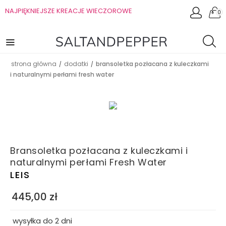
NAJPIĘKNIEJSZE KREACJE WIECZOROWE
0
strona główna
dodatki
bransoletka pozłacana z kuleczkami
/
/
i naturalnymi perłami fresh water
Bransoletka pozłacana z kuleczkami i
naturalnymi perłami Fresh Water
LEIS
445,00
zł
wysyłka do 2 dni