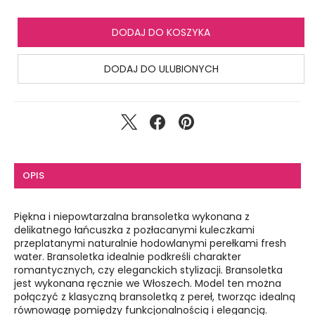
DODAJ DO KOSZYKA
DODAJ DO ULUBIONYCH
OPIS
Piękna i niepowtarzalna bransoletka wykonana z
delikatnego łańcuszka z pozłacanymi kuleczkami
przeplatanymi naturalnie hodowlanymi perełkami fresh
water. Bransoletka idealnie podkreśli charakter
romantycznych, czy eleganckich stylizacji. Bransoletka
jest wykonana ręcznie we Włoszech. Model ten można
połączyć z klasyczną bransoletką z pereł, tworząc idealną
równowagę pomiędzy funkcjonalnością i elegancją.