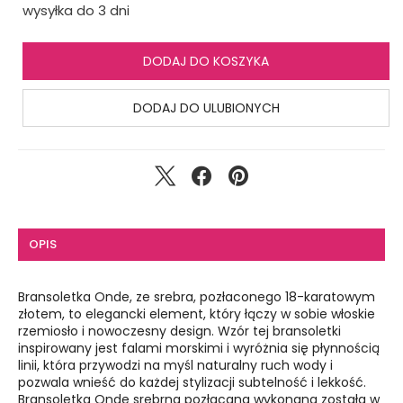
wysyłka do 3 dni
DODAJ DO KOSZYKA
DODAJ DO ULUBIONYCH
OPIS
Bransoletka Onde, ze srebra, pozłaconego 18-karatowym
złotem, to elegancki element, który łączy w sobie włoskie
rzemiosło i nowoczesny design. Wzór tej bransoletki
inspirowany jest falami morskimi i wyróżnia się płynnością
linii, która przywodzi na myśl naturalny ruch wody i
pozwala wnieść do każdej stylizacji subtelność i lekkość.
Bransoletka Onde srebrna pozłacana wykonana została w