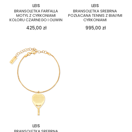
LEIS
LEIS
BRANSOLETKA FARFALLA
BRANSOLETKA SREBRNA
MOTYL Z CYRKONIAMI
POZŁACANA TENNIS Z BIAŁYMI
KOLORU CZARNEGO I OLIWIN
CYRKONIAMI
425,00
zł
995,00
zł
LEIS
BRANSOLETKA SREBRNA