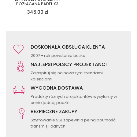
POZŁACANA PADEL X3
345,00
zł
DOSKONAŁA OBSŁUGA KLIENTA
2007 - rok powstania butiku
NAJLEPSI POLSCY PROJEKTANCI
Zainspiruj się najnowszymi trendami i
kolekcjami
WYGODNA DOSTAWA
Produkty różnych projektantów wysyłamy w
cenie jednej paczki!
BEZPIECZNE ZAKUPY
Szyfrowanie SSL zapewnia pełną poufność
transmisji danych