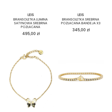
LEIS
LEIS
BRANSOLETKA LUMINA
BRANSOLETKA SREBRNA
SATYNOWA SREBRNA
POZŁACANA BANDEJA X3
POZŁACANA
345,00
zł
495,00
zł