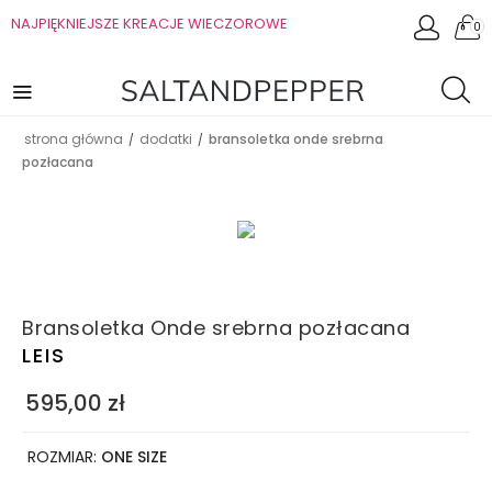
NAJPIĘKNIEJSZE KREACJE WIECZOROWE
0
strona główna
dodatki
bransoletka onde srebrna
/
/
pozłacana
Bransoletka Onde srebrna pozłacana
LEIS
595,00
zł
ROZMIAR:
ONE SIZE