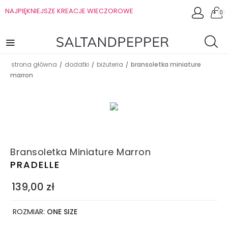
NAJPIĘKNIEJSZE KREACJE WIECZOROWE
0
strona główna
dodatki
biżuteria
bransoletka miniature
/
/
/
marron
Bransoletka Miniature Marron
PRADELLE
139,00
zł
ROZMIAR:
ONE SIZE