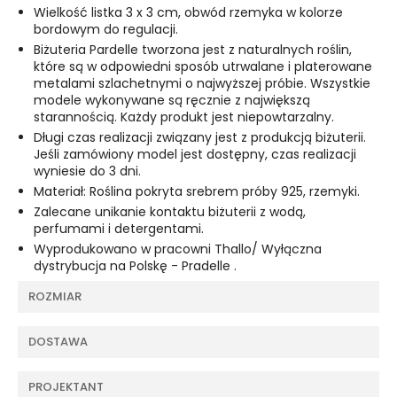
Wielkość listka 3 x 3 cm, obwód rzemyka w kolorze
bordowym do regulacji.
Biżuteria Pardelle tworzona jest z naturalnych roślin,
które są w odpowiedni sposób utrwalane i platerowane
metalami szlachetnymi o najwyższej próbie. Wszystkie
modele wykonywane są ręcznie z największą
starannością. Każdy produkt jest niepowtarzalny.
Długi czas realizacji związany jest z produkcją biżuterii.
Jeśli zamówiony model jest dostępny, czas realizacji
wyniesie do 3 dni.
Materiał: Roślina pokryta srebrem próby 925, rzemyki.
Zalecane unikanie kontaktu biżuterii z wodą,
perfumami i detergentami.
Wyprodukowano w pracowni Thallo/ Wyłączna
dystrybucja na Polskę - Pradelle .
ROZMIAR
DOSTAWA
PROJEKTANT