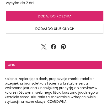
wysyłka do 2 dni
DODAJ DO KOSZYKA
DODAJ DO ULUBIONYCH
OPIS
Kolejna, zapierająca dech, propozycja marki Pradelle -
przepiękna bransoletka z liściem w kształcie serca.
Wykonana jest ona z największą precyzją z rzemyków w
kolorze różowym i srebrnego liścia kasztana jadalnego w
kształcie serca. Biżuteria ta znakomicie wzbogaci wiele
stylizacji na różne okazje. CZAROWNA!