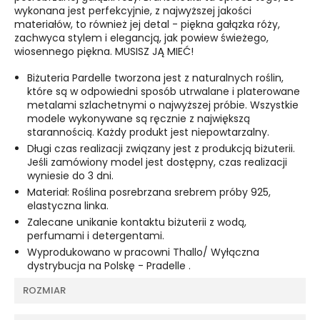
wykonana jest perfekcyjnie, z najwyższej jakości
materiałów, to również jej detal - piękna gałązka róży,
zachwyca stylem i elegancją, jak powiew świeżego,
wiosennego piękna. MUSISZ JĄ MIEĆ!
Biżuteria Pardelle tworzona jest z naturalnych roślin,
które są w odpowiedni sposób utrwalane i platerowane
metalami szlachetnymi o najwyższej próbie. Wszystkie
modele wykonywane są ręcznie z największą
starannością. Każdy produkt jest niepowtarzalny.
Długi czas realizacji związany jest z produkcją biżuterii.
Jeśli zamówiony model jest dostępny, czas realizacji
wyniesie do 3 dni.
Materiał: Roślina posrebrzana srebrem próby 925,
elastyczna linka.
Zalecane unikanie kontaktu biżuterii z wodą,
perfumami i detergentami.
Wyprodukowano w pracowni Thallo/ Wyłączna
dystrybucja na Polskę - Pradelle .
ROZMIAR