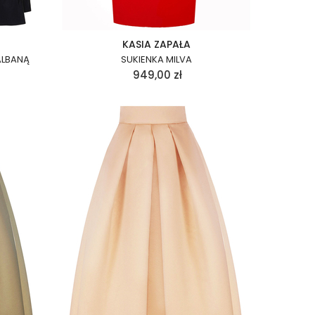
KASIA ZAPAŁA
ALBANĄ
SUKIENKA MILVA
949,00
zł