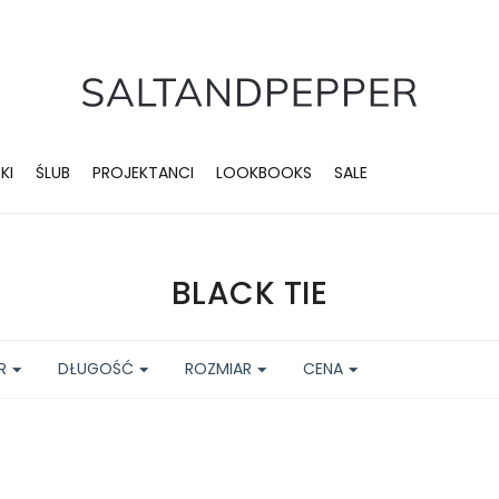
KI
ŚLUB
PROJEKTANCI
LOOKBOOKS
SALE
BLACK TIE
R
DŁUGOŚĆ
ROZMIAR
CENA