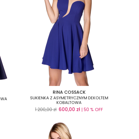
RINA COSSACK
SUKIENKA Z ASYMETRYCZNYM DEKOLTEM
OWA
KOBALTOWA
600,00
zł
1 200,00
zł
| 50 % OFF