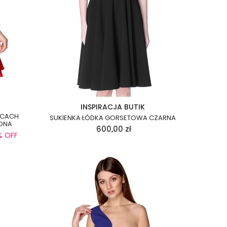
INSPIRACJA BUTIK
ECACH
SUKIENKA ŁÓDKA GORSETOWA CZARNA
ONA
600,00
zł
% OFF