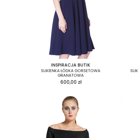
INSPIRACJA BUTIK
SUKIENKA ŁÓDKA GORSETOWA
SUK
GRANATOWA
600,00
zł