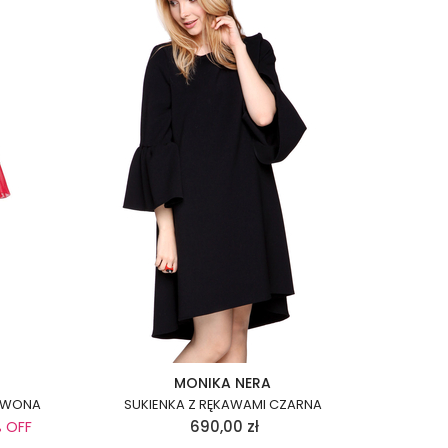
MONIKA NERA
RWONA
SUKIENKA Z RĘKAWAMI CZARNA
690,00
zł
% OFF