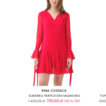
RINA COSSACK
SUKIENKA TRAPEZOWA MALINOWA
TOP
700,00
zł
1 400,00
zł
| 50 % OFF
600