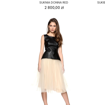
SUKNIA DONNA RED
SUKI
2 800,00
zł