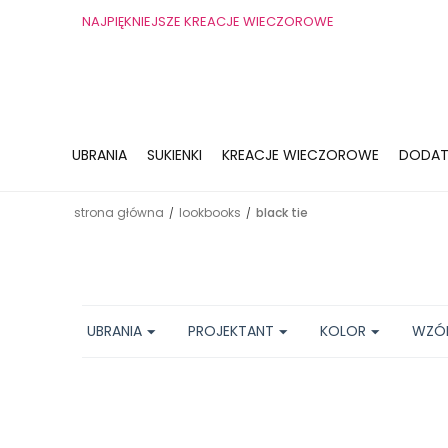
NAJPIĘKNIEJSZE KREACJE WIECZOROWE
UBRANIA
SUKIENKI
KREACJE WIECZOROWE
DODAT
strona główna
lookbooks
black tie
/
/
UBRANIA
PROJEKTANT
KOLOR
WZÓ