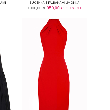
NAMI
SUKIENKA Z FALBANAMI LIMONKA
950,00
zł
1 900,00
zł
| 50 % OFF