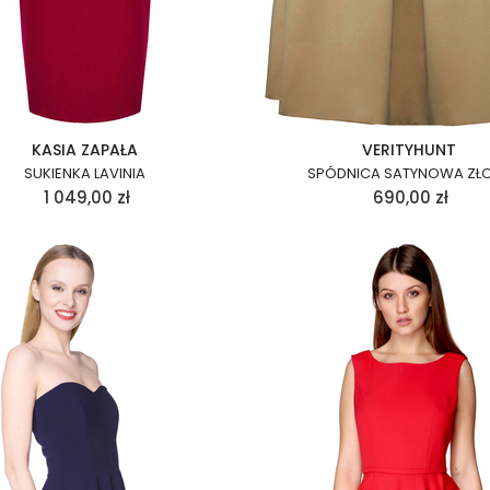
KASIA ZAPAŁA
VERITYHUNT
SUKIENKA LAVINIA
SPÓDNICA SATYNOWA ZŁ
1 049,00
zł
690,00
zł