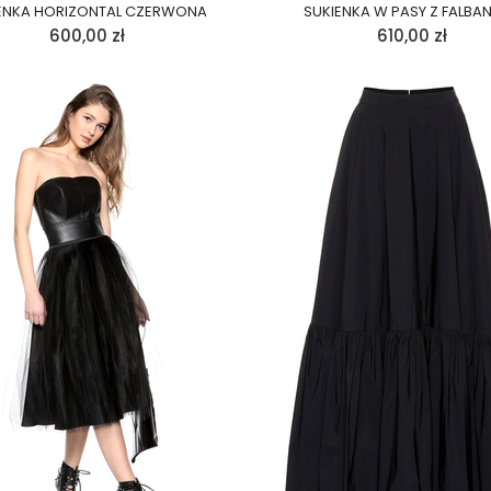
ENKA HORIZONTAL CZERWONA
SUKIENKA W PASY Z FALBA
600,00
zł
610,00
zł