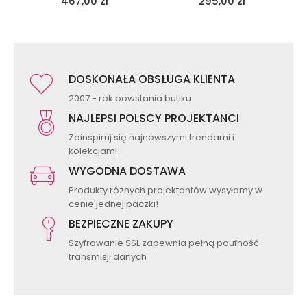
467,00
zł
295,00
zł
DOSKONAŁA OBSŁUGA KLIENTA
2007 - rok powstania butiku
NAJLEPSI POLSCY PROJEKTANCI
Zainspiruj się najnowszymi trendami i
kolekcjami
WYGODNA DOSTAWA
Produkty różnych projektantów wysyłamy w
cenie jednej paczki!
BEZPIECZNE ZAKUPY
Szyfrowanie SSL zapewnia pełną poufność
transmisji danych