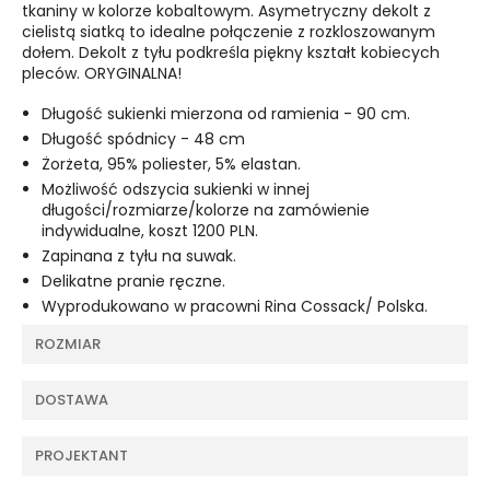
tkaniny w kolorze kobaltowym. Asymetryczny dekolt z
cielistą siatką to idealne połączenie z rozkloszowanym
dołem. Dekolt z tyłu podkreśla piękny kształt kobiecych
pleców. ORYGINALNA!
Długość sukienki mierzona od ramienia - 90 cm.
Długość spódnicy - 48 cm
Żorżeta, 95% poliester, 5% elastan.
Możliwość odszycia sukienki w innej
długości/rozmiarze/kolorze na zamówienie
indywidualne, koszt 1200 PLN.
Zapinana z tyłu na suwak.
Delikatne pranie ręczne.
Wyprodukowano w pracowni Rina Cossack/ Polska.
ROZMIAR
DOSTAWA
PROJEKTANT