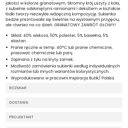
jakości w kolorze granatowym. Skromny krój uszyty z koła,
z subelnie odsłoniętymi ramionami i dekoltem w kształcie
łódki tworzy niezwykle wdzięczną kompozycję. Sukienka
bedzie prezntowała się świetnie na wystawnym przyjęciu,
ale również na co dzień. GRANATOWY ZAWRÓT GŁOWY!
Skład: 40% wiskoza, 50% polester, 5% bawełna, 5%
elastan.
Pranie ręczne w temp. 40°C lub pranie chemiczne,
prasować chemicznie lub parą.
Zapinana z tyłu na kryty zamek.
Możliwość zamówienia sukienki według indywidualnych
rozmiarów lub innych wariantów kolorystycznych.
Wyprodukowano w pracowni Inspiracja Butik/ Polska.
ROZMIAR
DOSTAWA
PROJEKTANT