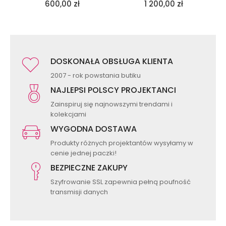
600,00
zł
1 200,00
zł
DOSKONAŁA OBSŁUGA KLIENTA
2007 - rok powstania butiku
NAJLEPSI POLSCY PROJEKTANCI
Zainspiruj się najnowszymi trendami i
kolekcjami
WYGODNA DOSTAWA
Produkty różnych projektantów wysyłamy w
cenie jednej paczki!
BEZPIECZNE ZAKUPY
Szyfrowanie SSL zapewnia pełną poufność
transmisji danych