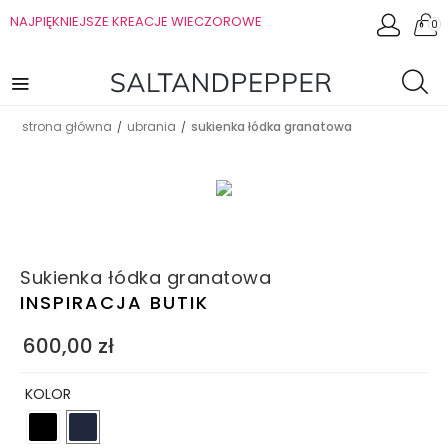
NAJPIĘKNIEJSZE KREACJE WIECZOROWE
0
strona główna
ubrania
sukienka łódka granatowa
/
/
Sukienka łódka granatowa
INSPIRACJA BUTIK
600,00
zł
KOLOR