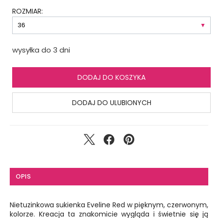
ROZMIAR:
wysyłka do 3 dni
DODAJ DO KOSZYKA
DODAJ DO ULUBIONYCH
OPIS
Nietuzinkowa sukienka Eveline Red w pięknym, czerwonym,
kolorze. Kreacja ta znakomicie wygląda i świetnie się ją