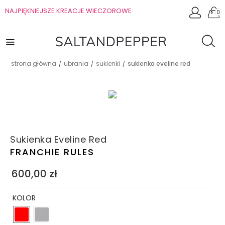
NAJPIĘKNIEJSZE KREACJE WIECZOROWE
0
strona główna
ubrania
sukienki
sukienka eveline red
/
/
/
Sukienka Eveline Red
FRANCHIE RULES
600,00
zł
KOLOR