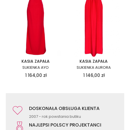
KASIA ZAPAŁA
KASIA ZAPAŁA
SUKIENKA AYO
SUKIENKA AURORA
1 164,00
zł
1 146,00
zł
DOSKONAŁA OBSŁUGA KLIENTA
2007 - rok powstania butiku
NAJLEPSI POLSCY PROJEKTANCI