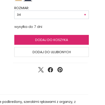
ROZMIAR:
wysyłka do 7 dni
DODAJ DO KOSZYKA
DODAJ DO ULUBIONYCH
e podkreślony, szerokimi rękawami z organzy, z