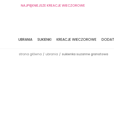
NAJPIĘKNIEJSZE KREACJE WIECZOROWE
UBRANIA
SUKIENKI
KREACJE WIECZOROWE
DODAT
strona główna
ubrania
sukienka suzanne granatowa
/
/