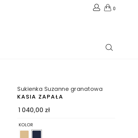
0
Sukienka Suzanne granatowa
KASIA ZAPAŁA
1 040,00
zł
KOLOR