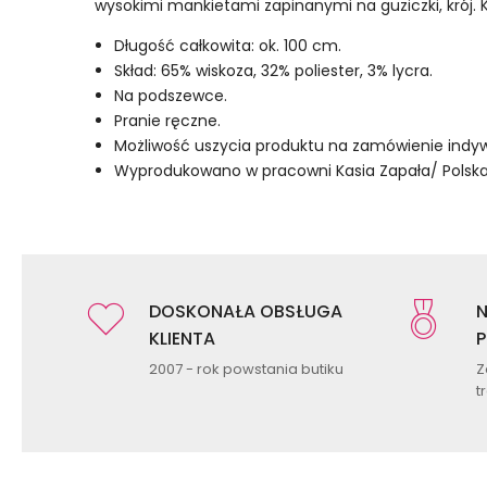
wysokimi mankietami zapinanymi na guziczki, krój
Długość całkowita: ok. 100 cm.
Skład: 65% wiskoza, 32% poliester, 3% lycra.
Na podszewce.
Pranie ręczne.
Możliwość uszycia produktu na zamówienie indyw
Wyprodukowano w pracowni Kasia Zapała/ Polska
DOSKONAŁA OBSŁUGA
N
KLIENTA
P
2007 - rok powstania butiku
Z
t