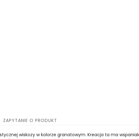
ZAPYTANIE O PRODUKT
astycznej wiskozy w kolorze granatowym. Kreacja ta ma wspanial