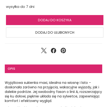
wysyłka do 7 dni
DODAJ DO KOSZYKA
DODAJ DO ULUBIONYCH
OPIS
Wyjątkowa sukienka maxi, idealna na wiosnę i lato –
doskonała zarówno na przyjęcia, wakacyjne wyjazdy, jak i
dalekie podróże. Jej swobodny fason o linii A, rozszerzający
się ku dołowi, pięknie układa się na sylwetce, zapewniając
komfort i efektowny wygląd.