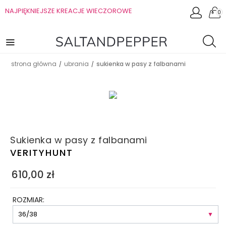
NAJPIĘKNIEJSZE KREACJE WIECZOROWE
0
strona główna
ubrania
sukienka w pasy z falbanami
/
/
Sukienka w pasy z falbanami
VERITYHUNT
610,00
zł
ROZMIAR: