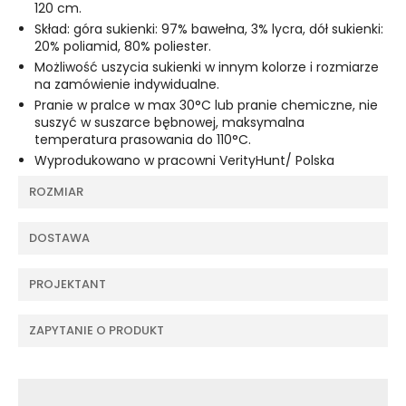
120 cm.
Skład: góra sukienki: 97% bawełna, 3% lycra, dół sukienki:
20% poliamid, 80% poliester.
Możliwość uszycia sukienki w innym kolorze i rozmiarze
na zamówienie indywidualne.
Pranie w pralce w max 30°C lub pranie chemiczne, nie
suszyć w suszarce bębnowej, maksymalna
temperatura prasowania do 110°C.
Wyprodukowano w pracowni VerityHunt/ Polska
ROZMIAR
DOSTAWA
PROJEKTANT
ZAPYTANIE O PRODUKT