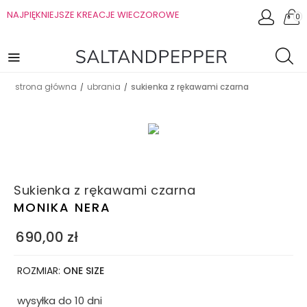
NAJPIĘKNIEJSZE KREACJE WIECZOROWE
0
strona główna
ubrania
sukienka z rękawami czarna
/
/
Sukienka z rękawami czarna
MONIKA NERA
690,00
zł
ROZMIAR:
ONE SIZE
wysyłka do 10 dni