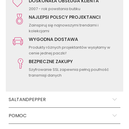
DOSKONAŁA OBSŁUGA KLIENTA
2007 - rok powstania butiku
NAJLEPSI POLSCY PROJEKTANCI
Zainspiruj się najnowszymi trendami i
kolekcjami
WYGODNA DOSTAWA
Produkty różnych projektantów wysyłamy w
cenie jednej paczki!
BEZPIECZNE ZAKUPY
Szyfrowanie SSL zapewnia pełną poufność
transmisji danych
SALTANDPEPPER
POMOC