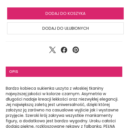
DODAJ DO KOSZYKA
DODAJ DO ULUBIONYCH
OPIS
Bardzo kobieca sukienka uszyta z włoskiej tkaniny
najwyższej jakości w kolorze czarnym. Asymetria w
długości nadaje kreacji lekkości oraz niezwykłej elegancji.
Jej największą zaletą jest uniwersalność, dzięki której
założysz ją zarówno na casualowe wyjście jak i wystawne
przyjęcie. Szeroki krój zakrywa wszystkie mankamenty
figury, a dodatkowo jest bardzo wygodny. Uroku całości
dodają piękne, rozkloszowane rękawy z falbanką. PEŁNA