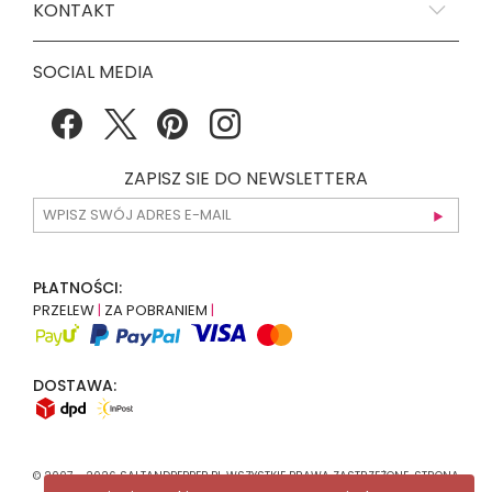
KONTAKT
SOCIAL MEDIA
ZAPISZ SIE DO NEWSLETTERA
PŁATNOŚCI:
PRZELEW
|
ZA POBRANIEM
|
DOSTAWA:
© 2007 - 2026 SALTANDPEPPER.PL WSZYSTKIE PRAWA ZASTRZEŻONE. STRONA