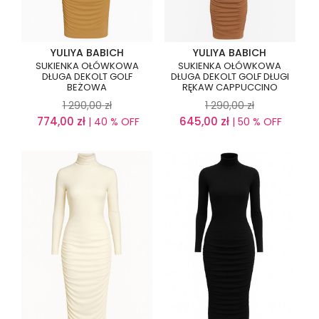
YULIYA BABICH
YULIYA BABICH
SUKIENKA OŁÓWKOWA
SUKIENKA OŁÓWKOWA
DŁUGA DEKOLT GOLF
DŁUGA DEKOLT GOLF DŁUGI
BEŻOWA
RĘKAW CAPPUCCINO
1 290,00
zł
1 290,00
zł
774,00
zł
645,00
zł
| 40 % OFF
| 50 % OFF