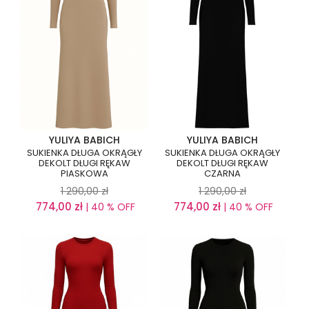
YULIYA BABICH
YULIYA BABICH
SUKIENKA DŁUGA OKRĄGŁY
SUKIENKA DŁUGA OKRĄGŁY
DEKOLT DŁUGI RĘKAW
DEKOLT DŁUGI RĘKAW
PIASKOWA
CZARNA
1 290,00
zł
1 290,00
zł
774,00
zł
774,00
zł
| 40 % OFF
| 40 % OFF