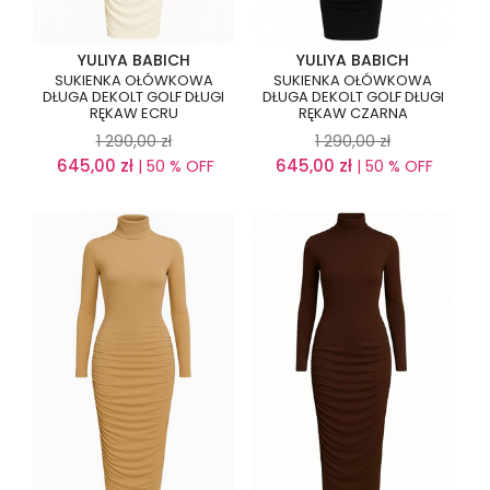
YULIYA BABICH
YULIYA BABICH
SUKIENKA OŁÓWKOWA
SUKIENKA OŁÓWKOWA
DŁUGA DEKOLT GOLF DŁUGI
DŁUGA DEKOLT GOLF DŁUGI
RĘKAW ECRU
RĘKAW CZARNA
1 290,00
zł
1 290,00
zł
645,00
zł
645,00
zł
| 50 % OFF
| 50 % OFF