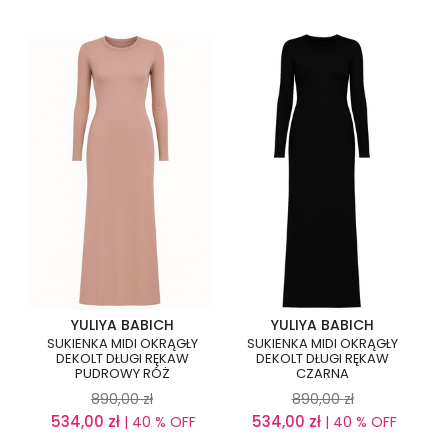
YULIYA BABICH
YULIYA BABICH
SUKIENKA MIDI OKRĄGŁY
SUKIENKA MIDI OKRĄGŁY
DEKOLT DŁUGI RĘKAW
DEKOLT DŁUGI RĘKAW
PUDROWY RÓŻ
CZARNA
890,00
zł
890,00
zł
534,00
zł
534,00
zł
| 40 % OFF
| 40 % OFF