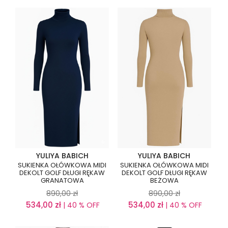
YULIYA BABICH
YULIYA BABICH
SUKIENKA OŁÓWKOWA MIDI
SUKIENKA OŁÓWKOWA MIDI
DEKOLT GOLF DŁUGI RĘKAW
DEKOLT GOLF DŁUGI RĘKAW
GRANATOWA
BEŻOWA
890,00
zł
890,00
zł
534,00
zł
534,00
zł
| 40 % OFF
| 40 % OFF