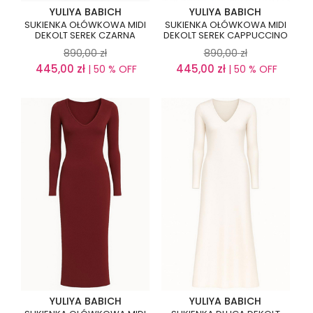
YULIYA BABICH
YULIYA BABICH
SUKIENKA OŁÓWKOWA MIDI
SUKIENKA OŁÓWKOWA MIDI
DEKOLT SEREK CZARNA
DEKOLT SEREK CAPPUCCINO
890,00
zł
890,00
zł
445,00
zł
445,00
zł
| 50 % OFF
| 50 % OFF
YULIYA BABICH
YULIYA BABICH