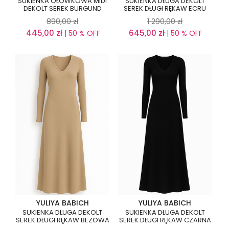
SUKIENKA OŁÓWKOWA MIDI
SUKIENKA DŁUGA DEKOLT
DEKOLT SEREK BURGUND
SEREK DŁUGI RĘKAW ECRU
890,00
zł
1 290,00
zł
445,00
zł
645,00
zł
| 50 % OFF
| 50 % OFF
YULIYA BABICH
YULIYA BABICH
SUKIENKA DŁUGA DEKOLT
SUKIENKA DŁUGA DEKOLT
SEREK DŁUGI RĘKAW BEŻOWA
SEREK DŁUGI RĘKAW CZARNA