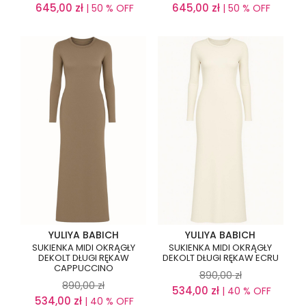
645,00
zł
645,00
zł
| 50 % OFF
| 50 % OFF
YULIYA BABICH
YULIYA BABICH
SUKIENKA MIDI OKRĄGŁY
SUKIENKA MIDI OKRĄGŁY
DEKOLT DŁUGI RĘKAW
DEKOLT DŁUGI RĘKAW ECRU
CAPPUCCINO
890,00
zł
890,00
zł
534,00
zł
| 40 % OFF
534,00
zł
| 40 % OFF