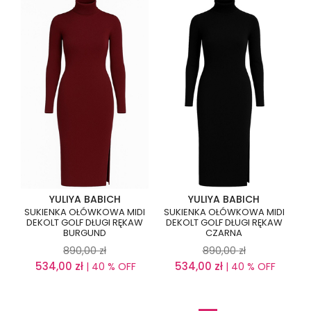
YULIYA BABICH
YULIYA BABICH
SUKIENKA OŁÓWKOWA MIDI
SUKIENKA OŁÓWKOWA MIDI
DEKOLT GOLF DŁUGI RĘKAW
DEKOLT GOLF DŁUGI RĘKAW
BURGUND
CZARNA
890,00
zł
890,00
zł
534,00
zł
534,00
zł
| 40 % OFF
| 40 % OFF