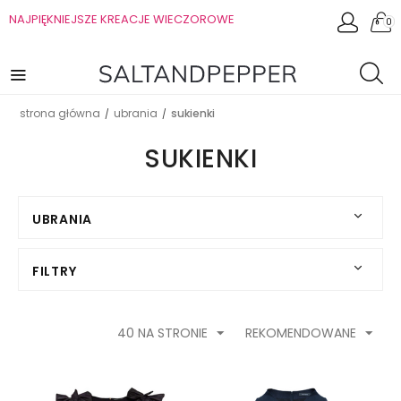
NAJPIĘKNIEJSZE KREACJE WIECZOROWE
0
strona główna
ubrania
sukienki
/
/
SUKIENKI
UBRANIA
FILTRY
40 NA STRONIE
REKOMENDOWANE