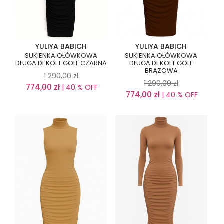
YULIYA BABICH
YULIYA BABICH
SUKIENKA OŁÓWKOWA
SUKIENKA OŁÓWKOWA
DŁUGA DEKOLT GOLF CZARNA
DŁUGA DEKOLT GOLF
BRĄZOWA
1 290,00
zł
1 290,00
zł
774,00
zł
| 40 % OFF
774,00
zł
| 40 % OFF