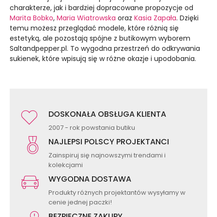
charakterze, jak i bardziej dopracowane propozycje od
Marita Bobko
,
Maria Wiatrowska
oraz
Kasia Zapała
. Dzięki
temu możesz przeglądać modele, które różnią się
estetyką, ale pozostają spójne z butikowym wyborem
Saltandpepper.pl. To wygodna przestrzeń do odkrywania
sukienek, które wpisują się w różne okazje i upodobania.
DOSKONAŁA OBSŁUGA KLIENTA
2007 - rok powstania butiku
NAJLEPSI POLSCY PROJEKTANCI
Zainspiruj się najnowszymi trendami i
kolekcjami
WYGODNA DOSTAWA
Produkty różnych projektantów wysyłamy w
cenie jednej paczki!
BEZPIECZNE ZAKUPY