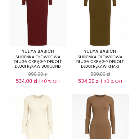
YULIYA BABICH
YULIYA BABICH
SUKIENKA OŁÓWKOWA
SUKIENKA OŁÓWKOWA
DŁUGA OKRĄGŁY DEKOLT
DŁUGA OKRĄGŁY DEKOLT
DŁUGI RĘKAW BURGUND
DŁUGI RĘKAW KHAKI
890,00
zł
890,00
zł
534,00
zł
534,00
zł
| 40 % OFF
| 40 % OFF