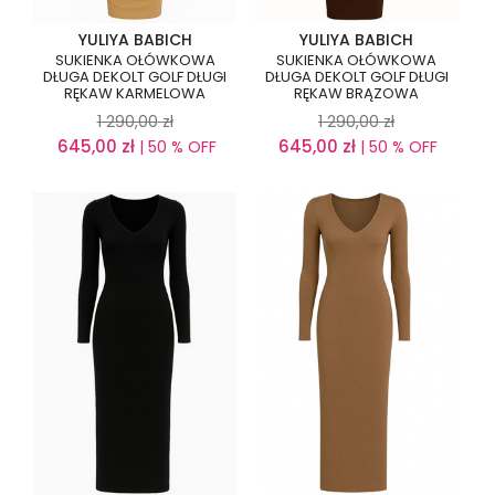
YULIYA BABICH
YULIYA BABICH
SUKIENKA OŁÓWKOWA
SUKIENKA OŁÓWKOWA
DŁUGA DEKOLT GOLF DŁUGI
DŁUGA DEKOLT GOLF DŁUGI
RĘKAW KARMELOWA
RĘKAW BRĄZOWA
1 290,00
zł
1 290,00
zł
645,00
zł
645,00
zł
| 50 % OFF
| 50 % OFF