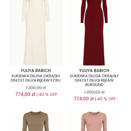
YULIYA BABICH
YULIYA BABICH
SUKIENKA DŁUGA OKRĄGŁY
SUKIENKA DŁUGA OKRĄGŁY
DEKOLT DŁUGI RĘKAW ECRU
DEKOLT DŁUGI RĘKAW
BURGUND
1 290,00
zł
1 290,00
zł
774,00
zł
| 40 % OFF
774,00
zł
| 40 % OFF