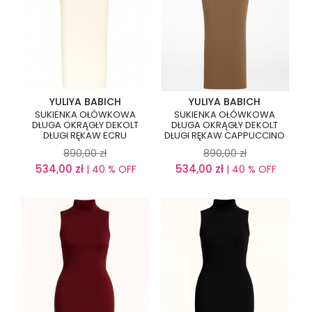
YULIYA BABICH
YULIYA BABICH
SUKIENKA OŁÓWKOWA
SUKIENKA OŁÓWKOWA
DŁUGA OKRĄGŁY DEKOLT
DŁUGA OKRĄGŁY DEKOLT
DŁUGI RĘKAW ECRU
DŁUGI RĘKAW CAPPUCCINO
890,00
zł
890,00
zł
534,00
zł
534,00
zł
| 40 % OFF
| 40 % OFF