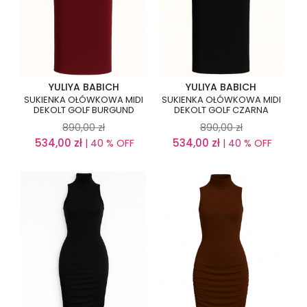
YULIYA BABICH
YULIYA BABICH
SUKIENKA OŁÓWKOWA MIDI
SUKIENKA OŁÓWKOWA MIDI
DEKOLT GOLF BURGUND
DEKOLT GOLF CZARNA
890,00
zł
890,00
zł
534,00
zł
534,00
zł
| 40 % OFF
| 40 % OFF