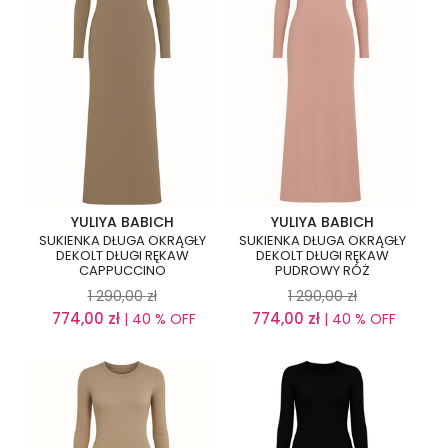
YULIYA BABICH
YULIYA BABICH
SUKIENKA DŁUGA OKRĄGŁY
SUKIENKA DŁUGA OKRĄGŁY
DEKOLT DŁUGI RĘKAW
DEKOLT DŁUGI RĘKAW
CAPPUCCINO
PUDROWY RÓŻ
1 290,00
zł
1 290,00
zł
774,00
zł
774,00
zł
| 40 % OFF
| 40 % OFF