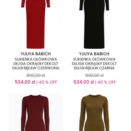
YULIYA BABICH
YULIYA BABICH
SUKIENKA OŁÓWKOWA
SUKIENKA OŁÓWKOWA
DŁUGA OKRĄGŁY DEKOLT
DŁUGA OKRĄGŁY DEKOLT
DŁUGI RĘKAW CZERWONA
DŁUGI RĘKAW CZARNA
890,00
zł
890,00
zł
534,00
zł
534,00
zł
| 40 % OFF
| 40 % OFF