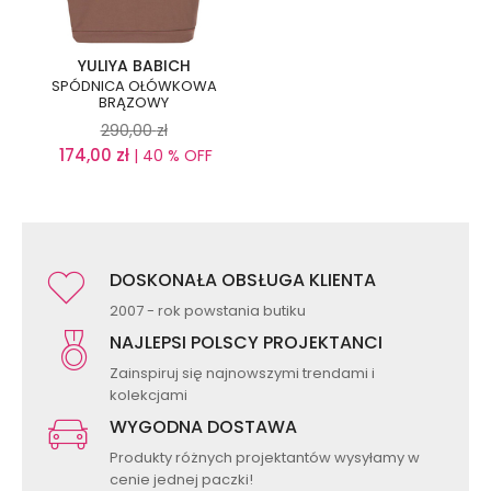
YULIYA BABICH
SPÓDNICA OŁÓWKOWA
BRĄZOWY
290,00
zł
174,00
zł
| 40 % OFF
DOSKONAŁA OBSŁUGA KLIENTA
2007 - rok powstania butiku
NAJLEPSI POLSCY PROJEKTANCI
Zainspiruj się najnowszymi trendami i
kolekcjami
WYGODNA DOSTAWA
Produkty różnych projektantów wysyłamy w
cenie jednej paczki!