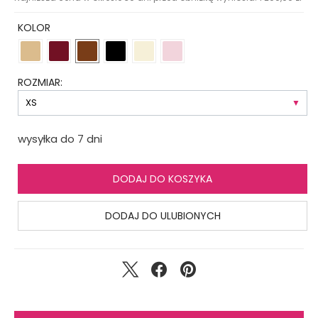
KOLOR
ROZMIAR:
wysyłka do 7 dni
DODAJ DO KOSZYKA
DODAJ DO ULUBIONYCH