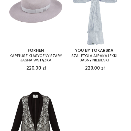
FORHEN
YOU BY TOKARSKA
KAPELUSZ KLASYCZNY SZARY
SZAL ETOLA ALPAKA LEKKI
JASNA WSTĄŻKA
JASNY NIEBIESKI
220,00
zł
229,00
zł