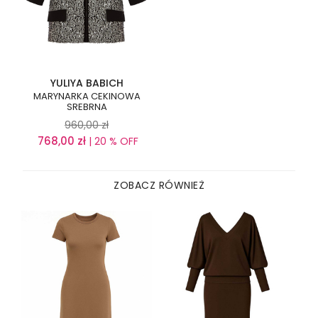
YULIYA BABICH
MARYNARKA CEKINOWA
SREBRNA
960,00
zł
768,00
zł
| 20 % OFF
ZOBACZ RÓWNIEŻ