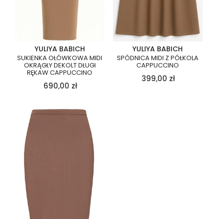
YULIYA BABICH
YULIYA BABICH
SUKIENKA OŁÓWKOWA MIDI
SPÓDNICA MIDI Z PÓŁKOLA
OKRĄGŁY DEKOLT DŁUGI
CAPPUCCINO
RĘKAW CAPPUCCINO
399,00
zł
690,00
zł