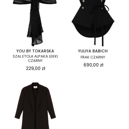
YOU BY TOKARSKA
YULIYA BABICH
SZAL ETOLA ALPAKA LEKKI
FRAK CZARNY
CZARNY
690,00
zł
229,00
zł