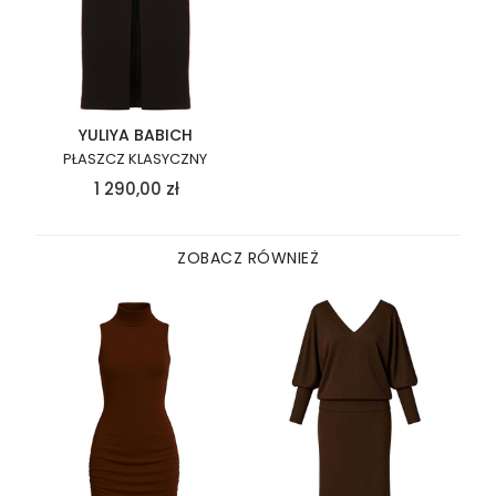
YULIYA BABICH
PŁASZCZ KLASYCZNY
1 290,00
zł
ZOBACZ RÓWNIEŻ