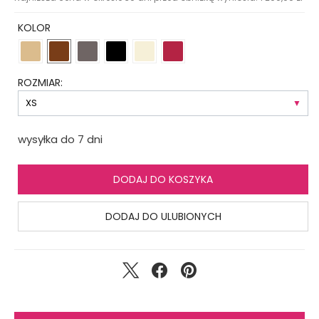
KOLOR
ROZMIAR:
wysyłka do 7 dni
DODAJ DO KOSZYKA
DODAJ DO ULUBIONYCH