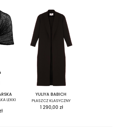
ARSKA
YULIYA BABICH
KA LEKKI
PŁASZCZ KLASYCZNY
1 290,00
zł
zł