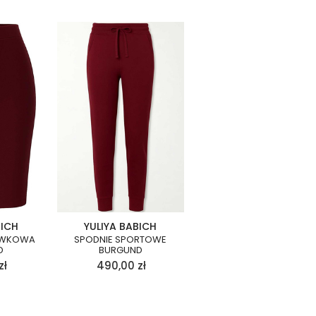
BICH
YULIYA BABICH
ÓWKOWA
SPODNIE SPORTOWE
D
BURGUND
zł
490,00
zł