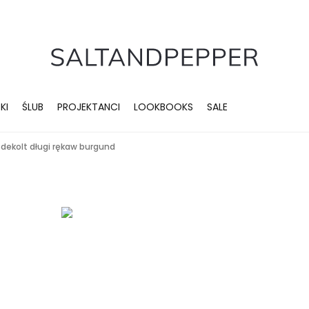
KI
ŚLUB
PROJEKTANCI
LOOKBOOKS
SALE
 dekolt długi rękaw burgund