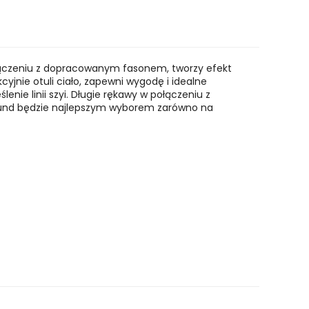
połączeniu z dopracowanym fasonem, tworzy efekt
kcyjnie otuli ciało, zapewni wygodę i idealne
nie linii szyi. Długie rękawy w połączeniu z
rgund będzie najlepszym wyborem zarówno na