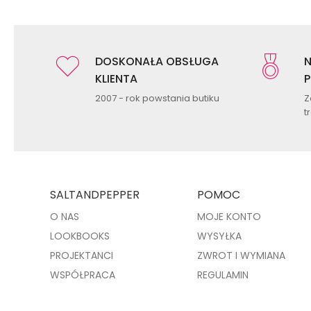
DOSKONAŁA OBSŁUGA
N
KLIENTA
P
2007 - rok powstania butiku
Z
t
SALTANDPEPPER
POMOC
O NAS
MOJE KONTO
LOOKBOOKS
WYSYŁKA
PROJEKTANCI
ZWROT I WYMIANA
WSPÓŁPRACA
REGULAMIN