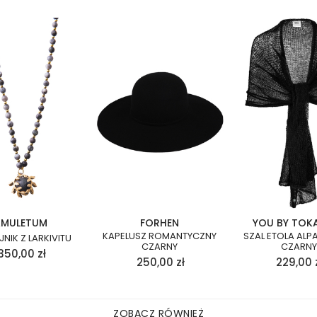
AMULETUM
FORHEN
YOU BY TOK
KAPELUSZ ROMANTYCZNY
SZAL ETOLA ALPA
NIK Z LARKIVITU
CZARNY
CZARNY
350,00
zł
250,00
zł
229,00
ZOBACZ RÓWNIEŻ