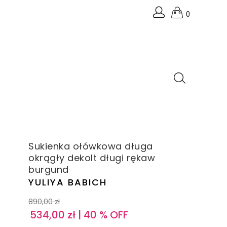
0
Sukienka ołówkowa długa
okrągły dekolt długi rękaw
burgund
YULIYA BABICH
890,00
zł
534,00
zł
| 40 % OFF