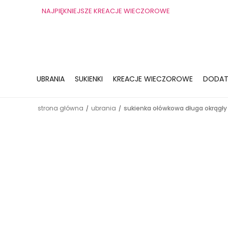
NAJPIĘKNIEJSZE KREACJE WIECZOROWE
UBRANIA
SUKIENKI
KREACJE WIECZOROWE
DODAT
strona główna
ubrania
sukienka ołówkowa długa okrągły
/
/