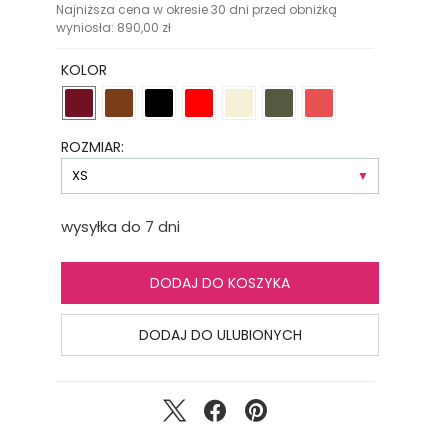
Najniższa cena w okresie 30 dni przed obniżką
wyniosła:
890,00
zł
KOLOR
ROZMIAR:
wysyłka do 7 dni
DODAJ DO KOSZYKA
DODAJ DO ULUBIONYCH