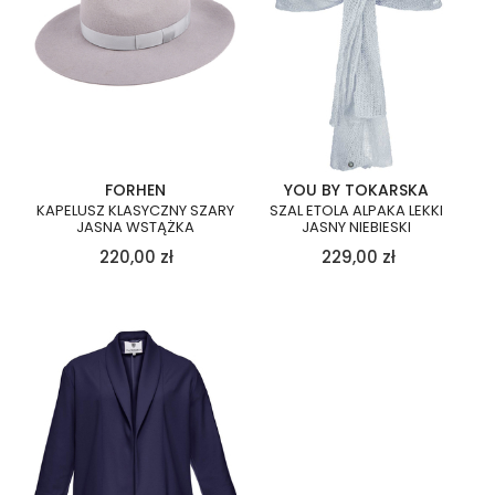
FORHEN
YOU BY TOKARSKA
KAPELUSZ KLASYCZNY SZARY
SZAL ETOLA ALPAKA LEKKI
JASNA WSTĄŻKA
JASNY NIEBIESKI
220,00
zł
229,00
zł