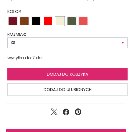
KOLOR
ROZMIAR:
wysyłka do 7 dni
DODAJ DO KOSZYKA
DODAJ DO ULUBIONYCH