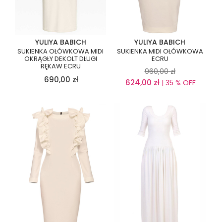
YULIYA BABICH
YULIYA BABICH
SUKIENKA OŁÓWKOWA MIDI
SUKIENKA MIDI OŁÓWKOWA
OKRĄGŁY DEKOLT DŁUGI
ECRU
RĘKAW ECRU
960,00
zł
690,00
zł
624,00
zł
| 35 % OFF