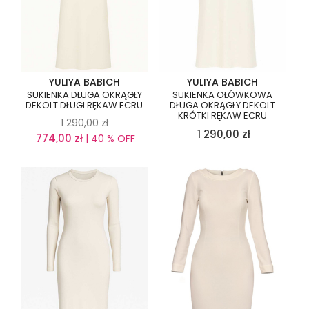
YULIYA BABICH
YULIYA BABICH
SUKIENKA DŁUGA OKRĄGŁY
SUKIENKA OŁÓWKOWA
DEKOLT DŁUGI RĘKAW ECRU
DŁUGA OKRĄGŁY DEKOLT
KRÓTKI RĘKAW ECRU
1 290,00
zł
1 290,00
zł
774,00
zł
| 40 % OFF