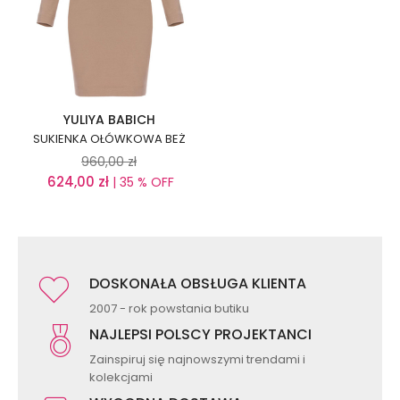
YULIYA BABICH
SUKIENKA OŁÓWKOWA BEŻ
960,00
zł
624,00
zł
| 35 % OFF
DOSKONAŁA OBSŁUGA KLIENTA
2007 - rok powstania butiku
NAJLEPSI POLSCY PROJEKTANCI
Zainspiruj się najnowszymi trendami i
kolekcjami