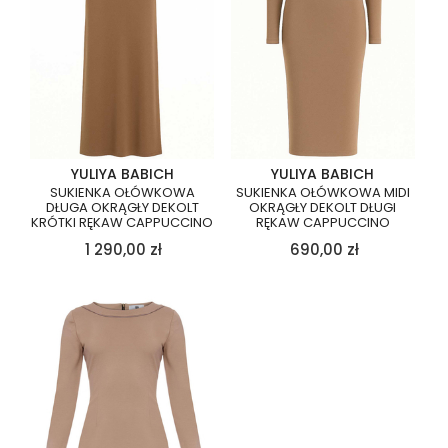
YULIYA BABICH
YULIYA BABICH
SUKIENKA OŁÓWKOWA
SUKIENKA OŁÓWKOWA MIDI
DŁUGA OKRĄGŁY DEKOLT
OKRĄGŁY DEKOLT DŁUGI
KRÓTKI RĘKAW CAPPUCCINO
RĘKAW CAPPUCCINO
1 290,00
zł
690,00
zł