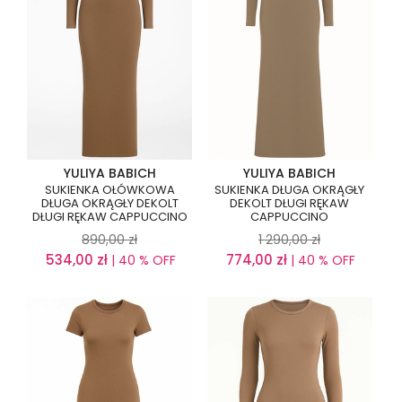
YULIYA BABICH
YULIYA BABICH
SUKIENKA OŁÓWKOWA
SUKIENKA DŁUGA OKRĄGŁY
DŁUGA OKRĄGŁY DEKOLT
DEKOLT DŁUGI RĘKAW
DŁUGI RĘKAW CAPPUCCINO
CAPPUCCINO
890,00
zł
1 290,00
zł
534,00
zł
774,00
zł
| 40 % OFF
| 40 % OFF