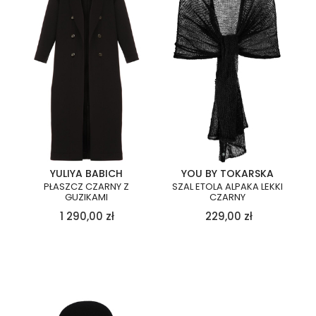
YULIYA BABICH
YOU BY TOKARSKA
PŁASZCZ CZARNY Z
SZAL ETOLA ALPAKA LEKKI
GUZIKAMI
CZARNY
1 290,00
zł
229,00
zł