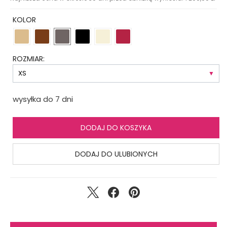
KOLOR
ROZMIAR:
wysyłka do 7 dni
DODAJ DO KOSZYKA
DODAJ DO ULUBIONYCH