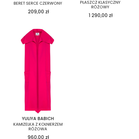
PŁASZCZ KLASYCZNY
BERET SERCE CZERWONY
RÓŻOWY
209,00
zł
1 290,00
zł
YULIYA BABICH
KAMIZELKA Z KOŁNIERZEM
RÓŻOWA
960,00
zł