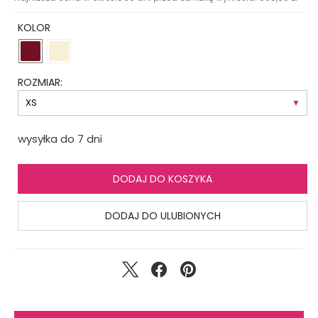
KOLOR
ROZMIAR:
wysyłka do 7 dni
DODAJ DO KOSZYKA
DODAJ DO ULUBIONYCH