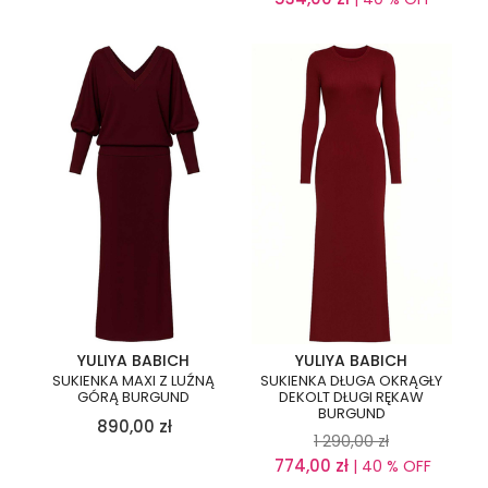
YULIYA BABICH
YULIYA BABICH
SUKIENKA MAXI Z LUŹNĄ
SUKIENKA DŁUGA OKRĄGŁY
GÓRĄ BURGUND
DEKOLT DŁUGI RĘKAW
BURGUND
890,00
zł
1 290,00
zł
774,00
zł
| 40 % OFF