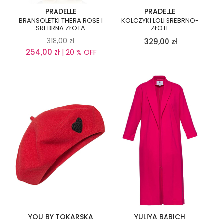
PRADELLE
PRADELLE
BRANSOLETKI THERA ROSE I
KOLCZYKI LOLI SREBRNO-
SREBRNA ZŁOTA
ZŁOTE
318,00
zł
329,00
zł
254,00
zł
| 20 % OFF
YOU BY TOKARSKA
YULIYA BABICH