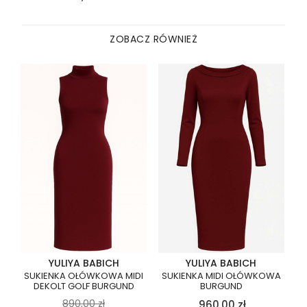
ZOBACZ RÓWNIEŻ
YULIYA BABICH
YULIYA BABICH
SUKIENKA OŁÓWKOWA MIDI
SUKIENKA MIDI OŁÓWKOWA
DEKOLT GOLF BURGUND
BURGUND
890,00
zł
960,00
zł