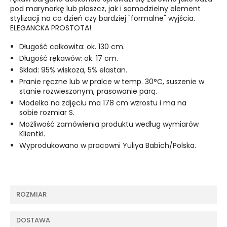
pod marynarkę lub płaszcz, jak i samodzielny element
stylizacji na co dzień czy bardziej "formalne" wyjścia.
ELEGANCKA PROSTOTA!
Długość całkowita: ok. 130 cm.
Długość rękawów: ok. 17 cm.
Skład: 95% wiskoza, 5% elastan.
Pranie ręczne lub w pralce w temp. 30°C, suszenie w
stanie rozwieszonym, prasowanie parą.
Modelka na zdjęciu ma 178 cm wzrostu i ma na
sobie rozmiar S.
Możliwość zamówienia produktu według wymiarów
Klientki.
Wyprodukowano w pracowni Yuliya Babich/Polska.
ROZMIAR
DOSTAWA