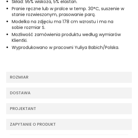
Skład: 95% wiskoza, 5% elastan.
Pranie ręczne lub w pralce w temp. 30°C, suszenie w
stanie rozwieszonym, prasowanie parą.
Modelka na zdjęciu ma 178 cm wzrostu i ma na
sobie rozmiar S.
Możliwość zamówienia produktu według wymiarów
Klientki.
Wyprodukowano w pracowni Yuliya Babich/Polska.
ROZMIAR
DOSTAWA
PROJEKTANT
ZAPYTANIE O PRODUKT