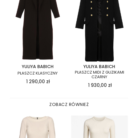
YULIYA BABICH
YULIYA BABICH
PŁASZCZ MIDI Z GUZIKAMI
PŁASZCZ KLASYCZNY
CZARNY
1 290,00
zł
1 930,00
zł
ZOBACZ RÓWNIEŻ