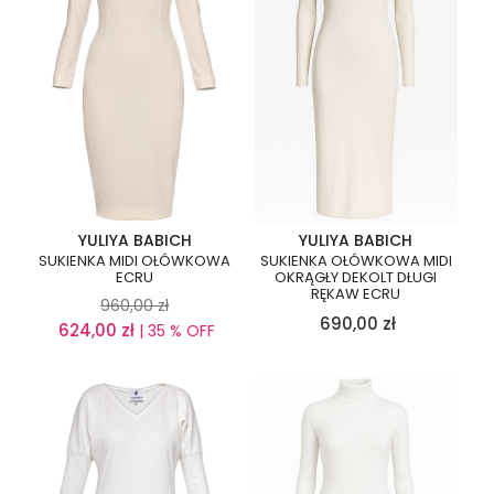
YULIYA BABICH
YULIYA BABICH
SUKIENKA MIDI OŁÓWKOWA
SUKIENKA OŁÓWKOWA MIDI
ECRU
OKRĄGŁY DEKOLT DŁUGI
RĘKAW ECRU
960,00
zł
690,00
zł
624,00
zł
| 35 % OFF