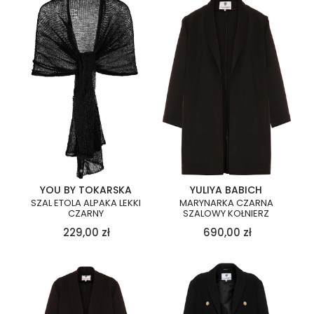
YOU BY TOKARSKA
YULIYA BABICH
SZAL ETOLA ALPAKA LEKKI
MARYNARKA CZARNA
CZARNY
SZALOWY KOŁNIERZ
229,00
zł
690,00
zł