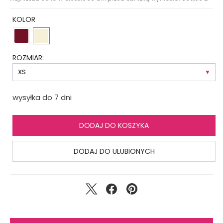
KOLOR
ROZMIAR:
wysyłka do 7 dni
DODAJ DO KOSZYKA
DODAJ DO ULUBIONYCH