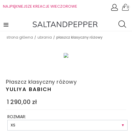
NAJPIĘKNIEJSZE KREACJE WIECZOROWE
0
strona główna
ubrania
płaszcz klasyczny różowy
/
/
Płaszcz klasyczny różowy
YULIYA BABICH
1 290,00
zł
ROZMIAR: