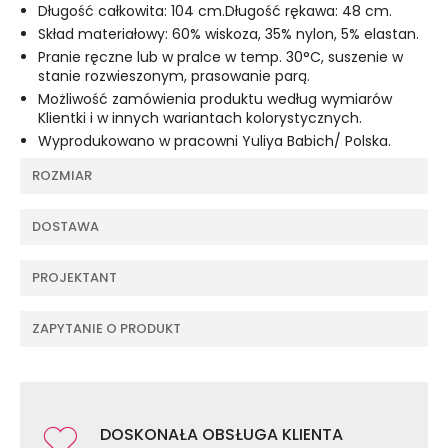
Długość całkowita: 104 cm.Długość rękawa: 48 cm.
Skład materiałowy: 60% wiskoza, 35% nylon, 5% elastan.
Pranie ręczne lub w pralce w temp. 30°C, suszenie w
stanie rozwieszonym, prasowanie parą.
Możliwość zamówienia produktu według wymiarów
Klientki i w innych wariantach kolorystycznych.
Wyprodukowano w pracowni Yuliya Babich/ Polska.
ROZMIAR
DOSTAWA
PROJEKTANT
ZAPYTANIE O PRODUKT
DOSKONAŁA OBSŁUGA KLIENTA