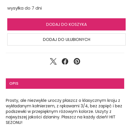
wysyłka do 7 dni
DODAJ DO KOSZYKA
DODAJ DO ULUBIONYCH
OPIS
Prosty, ale niezwykle uroczy płaszcz o klasycznym kroju z
wykładanym kołnierzem, z rękawami 3/4, bez zapięć i bez
podszewki w przepięknym różowym kolorze. Uszyty z
najwyższej jakości dzianiny. Płaszcz na każdy dzień! HIT
SEZONU!