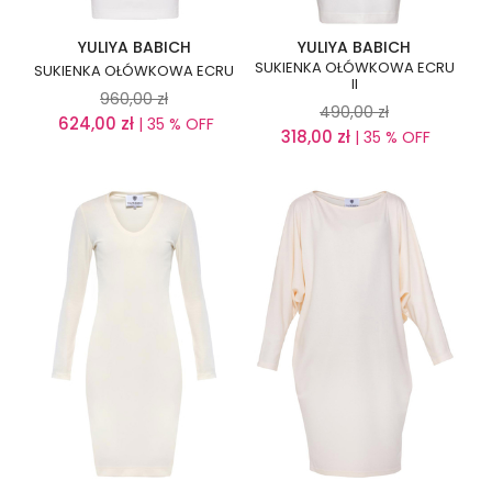
YULIYA BABICH
YULIYA BABICH
SUKIENKA OŁÓWKOWA ECRU
SUKIENKA OŁÓWKOWA ECRU
II
960,00
zł
490,00
zł
624,00
zł
| 35 % OFF
318,00
zł
| 35 % OFF