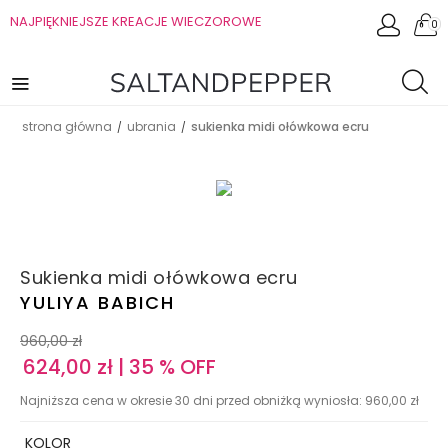
NAJPIĘKNIEJSZE KREACJE WIECZOROWE
0
strona główna
ubrania
sukienka midi ołówkowa ecru
/
/
Sukienka midi ołówkowa ecru
YULIYA BABICH
960,00
zł
624,00
zł
| 35 % OFF
Najniższa cena w okresie 30 dni przed obniżką wyniosła:
960,00
zł
KOLOR