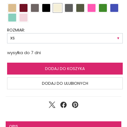
ROZMIAR:
wysyłka do 7 dni
DODAJ DO KOSZYKA
DODAJ DO ULUBIONYCH
OPIS