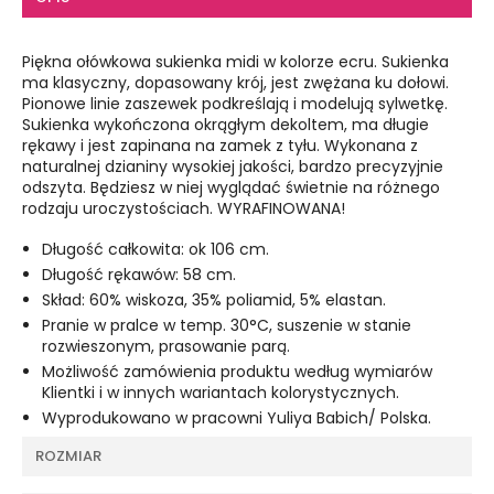
Piękna ołówkowa sukienka midi w kolorze ecru. Sukienka
ma klasyczny, dopasowany krój, jest zwężana ku dołowi.
Pionowe linie zaszewek podkreślają i modelują sylwetkę.
Sukienka wykończona okrągłym dekoltem, ma długie
rękawy i jest zapinana na zamek z tyłu. Wykonana z
naturalnej dzianiny wysokiej jakości, bardzo precyzyjnie
odszyta. Będziesz w niej wyglądać świetnie na różnego
rodzaju uroczystościach. WYRAFINOWANA!
Długość całkowita: ok 106 cm.
Długość rękawów: 58 cm.
Skład: 60% wiskoza, 35% poliamid, 5% elastan.
Pranie w pralce w temp. 30°C, suszenie w stanie
rozwieszonym, prasowanie parą.
Możliwość zamówienia produktu według wymiarów
Klientki i w innych wariantach kolorystycznych.
Wyprodukowano w pracowni Yuliya Babich/ Polska.
ROZMIAR