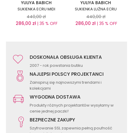
YULIYA BABICH
YULIYA BABICH
SUKIENKA ECRU MIDI
SUKIENKA LUŹNA ECRU
440,00
zł
440,00
zł
286,00
zł
286,00
zł
| 35 % OFF
| 35 % OFF
DOSKONAŁA OBSŁUGA KLIENTA
2007 - rok powstania butiku
NAJLEPSI POLSCY PROJEKTANCI
Zainspiruj się najnowszymi trendami i
kolekcjami
WYGODNA DOSTAWA
Produkty różnych projektantów wysyłamy w
cenie jednej paczki!
BEZPIECZNE ZAKUPY
Szyfrowanie SSL zapewnia pełną poufność