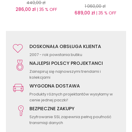
440,00
zł
1 060,00
zł
286,00
zł
| 35 % OFF
689,00
zł
| 35 % OFF
DOSKONAŁA OBSŁUGA KLIENTA
2007 - rok powstania butiku
NAJLEPSI POLSCY PROJEKTANCI
Zainspiruj się najnowszymi trendami i
kolekcjami
WYGODNA DOSTAWA
Produkty różnych projektantów wysyłamy w
cenie jednej paczki!
BEZPIECZNE ZAKUPY
Szyfrowanie SSL zapewnia pełną poufność
transmisji danych