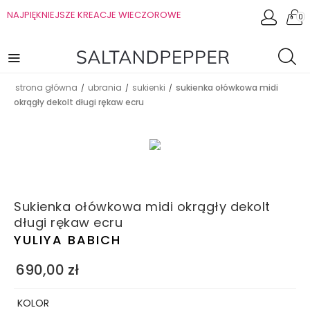
NAJPIĘKNIEJSZE KREACJE WIECZOROWE
0
strona główna
ubrania
sukienki
sukienka ołówkowa midi
/
/
/
okrągły dekolt długi rękaw ecru
Sukienka ołówkowa midi okrągły dekolt
długi rękaw ecru
YULIYA BABICH
690,00
zł
KOLOR