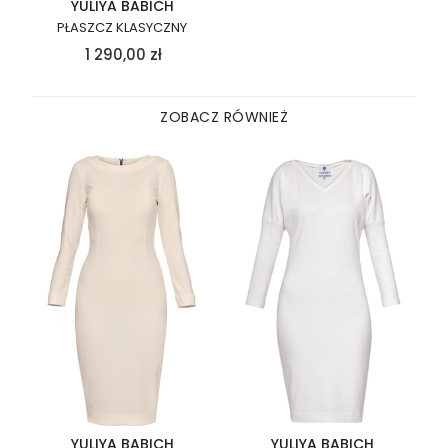
YULIYA BABICH
PŁASZCZ KLASYCZNY
1 290,00
zł
ZOBACZ RÓWNIEŻ
YULIYA BABICH
YULIYA BABICH