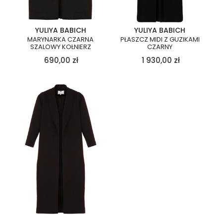
YULIYA BABICH
YULIYA BABICH
MARYNARKA CZARNA
PŁASZCZ MIDI Z GUZIKAMI
SZALOWY KOŁNIERZ
CZARNY
690,00
zł
1 930,00
zł