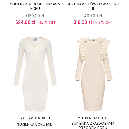
SUKIENKA MIDI OŁÓWKOWA
SUKIENKA OŁÓWKOWA ECRU
ECRU
II
960,00
zł
490,00
zł
624,00
zł
318,00
zł
| 35 % OFF
| 35 % OFF
YULIYA BABICH
YULIYA BABICH
SUKIENKA Z OZDOBNYM
SUKIENKA ECRU MIDI
PRZODEM ECRU