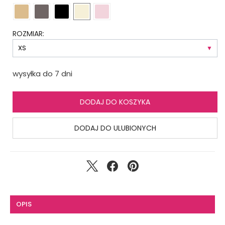
ROZMIAR:
wysyłka do 7 dni
DODAJ DO KOSZYKA
DODAJ DO ULUBIONYCH
OPIS