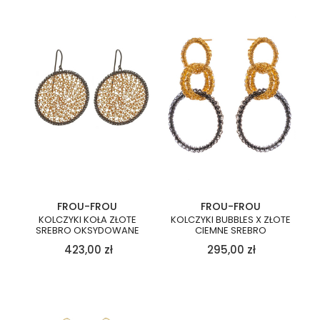
FROU-FROU
FROU-FROU
KOLCZYKI KOŁA ZŁOTE
KOLCZYKI BUBBLES X ZŁOTE
SREBRO OKSYDOWANE
CIEMNE SREBRO
423,00
zł
295,00
zł