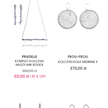
PRADELLE
FROU-FROU
KOMPLET KOLCZYKI
KOLCZYKI KOŁA SREBRNE II
NASZYJNIK RODEA
370,00
zł
368,00
zł
331,00
zł
| 10 % OFF