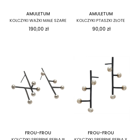
AMULETUM
AMULETUM
KOLCZYKI WAŻKI MAŁE SZARE
KOLCZYKI PTASZKI ZŁOTE
190,00
zł
90,00
zł
FROU-FROU
FROU-FROU
KOLCZYKI SREBRNE PERŁA III
KOLCZYKI SREBRNE PERŁA X