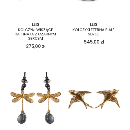
LEIS
LEIS
KOLCZYKI WISZĄCE
KOLCZYKI ETERNA BIAŁE
RAFFINATA Z CZARNYM
SERCE
SERCEM
545,00
zł
275,00
zł