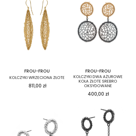
FROU-FROU
FROU-FROU
KOLCZYKI DWA AŻUROWE
KOLCZYKI WRZECIONA ZŁOTE
KOŁA ZŁOTE SREBRO
811,00
zł
OKSYDOWANE
400,00
zł