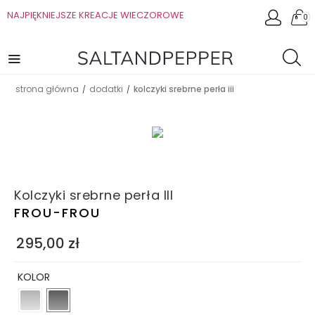
NAJPIĘKNIEJSZE KREACJE WIECZOROWE
0
strona główna
dodatki
kolczyki srebrne perła iii
/
/
Kolczyki srebrne perła III
FROU-FROU
295,00
zł
KOLOR