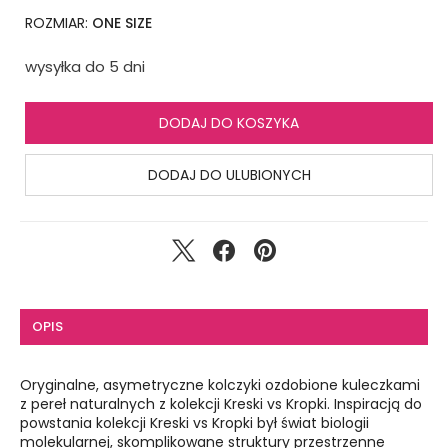
ROZMIAR:
ONE SIZE
wysyłka do 5 dni
DODAJ DO KOSZYKA
DODAJ DO ULUBIONYCH
OPIS
Oryginalne, asymetryczne kolczyki ozdobione kuleczkami
z pereł naturalnych z kolekcji Kreski vs Kropki. Inspiracją do
powstania kolekcji Kreski vs Kropki był świat biologii
molekularnej, skomplikowane struktury przestrzenne